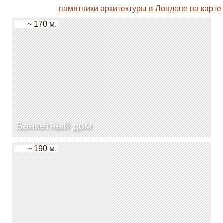
памятники архитектуры в Лондоне на карте
~ 170 м.
Банкетный дом
~ 190 м.