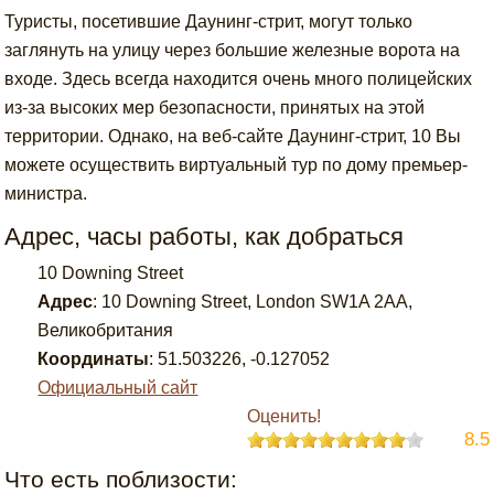
Туристы, посетившие Даунинг-стрит, могут только
заглянуть на улицу через большие железные ворота на
входе. Здесь всегда находится очень много полицейских
из-за высоких мер безопасности, принятых на этой
территории. Однако, на веб-сайте Даунинг-стрит, 10 Вы
можете осуществить виртуальный тур по дому премьер-
министра.
Адрес, часы работы, как добраться
10 Downing Street
Адрес
:
10 Downing Street, London SW1A 2AA,
Великобритания
Координаты
:
51.503226
,
-0.127052
Официальный сайт
Оценить!
8.5
Что есть поблизости: