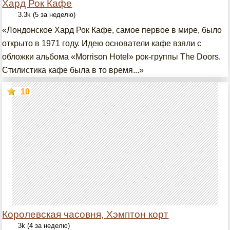
Хард Рок Кафе
3.3k (5 за неделю)
«Лондонское Хард Рок Кафе, самое первое в мире, было
открыто в 1971 году. Идею основатели кафе взяли с
обложки альбома «Morrison Hotel» рок-группы The Doors.
Стилистика кафе была в то время...»
10
Королевская часовня, Хэмптон корт
3k (4 за неделю)