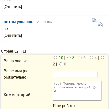
[Ответить]
0
потом узнаешь
02.12.18 18:58
чо
[Ответить]
Страницы:
[1]
10
|
8
|
6
|
4
|
Ваша оценка:
2
|
0
Ваше имя (не
обязательно):
Комментарий:
Я не робот