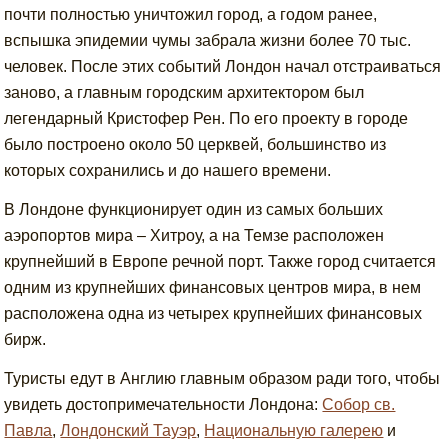
почти полностью уничтожил город, а годом ранее,
вспышка эпидемии чумы забрала жизни более 70 тыс.
человек. После этих событий Лондон начал отстраиваться
заново, а главным городским архитектором был
легендарный Кристофер Рен. По его проекту в городе
было построено около 50 церквей, большинство из
которых сохранились и до нашего времени.
В Лондоне функционирует один из самых больших
аэропортов мира – Хитроу, а на Темзе расположен
крупнейший в Европе речной порт. Также город считается
одним из крупнейших финансовых центров мира, в нем
расположена одна из четырех крупнейших финансовых
бирж.
Туристы едут в Англию главным образом ради того, чтобы
увидеть достопримечательности Лондона:
Собор св.
Павла
,
Лондонский Тауэр
,
Национальную галерею
и