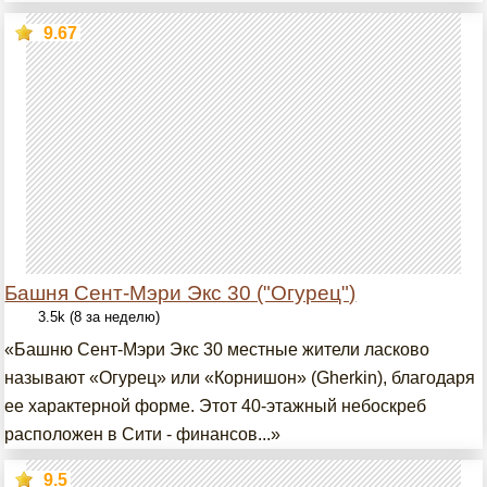
9.67
Башня Сент-Мэри Экс 30 ("Огурец")
3.5k (8 за неделю)
«Башню Сент-Мэри Экс 30 местные жители ласково
называют «Огурец» или «Корнишон» (Gherkin), благодаря
ее характерной форме. Этот 40-этажный небоскреб
расположен в Сити - финансов...»
9.5