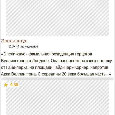
Эпсли-хаус
2.8k (4 за неделю)
«Эпсли-хаус - фамильная резиденция герцогов
Веллингтонов в Лондоне. Она расположена к юго-востоку
от Гайд-парка, на площади Гайд-Парк-Корнер, напротив
Арки Веллингтона. С середины 20 века большая часть...»
9.38