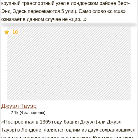
крупный транспортный узел в лондонском районе Вест-
Энд. Здесь пересекаются 5 улиц. Само слово «circus»
означает в данном случае не «цир...»
10
Джуэл Тауэр
2.1k (4 за неделю)
«Построенная в 1365 году, башня Джуэл (или Джуэл
Тауэр) в Лондоне, является одним из двух сохранившихся
участков средневекового королевского Вестминстерского