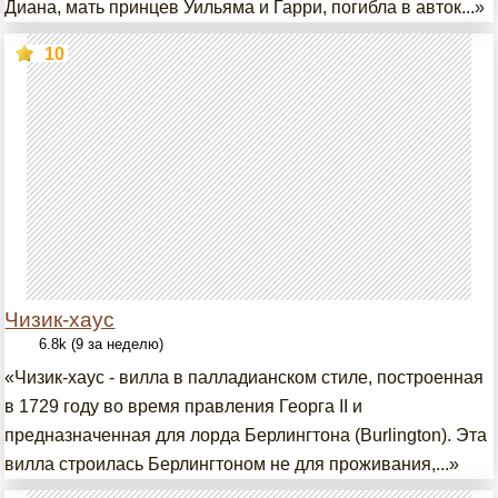
Диана, мать принцев Уильяма и Гарри, погибла в авток...»
10
Чизик-хаус
6.8k (9 за неделю)
«Чизик-хаус - вилла в палладианском стиле, построенная
в 1729 году во время правления Георга II и
предназначенная для лорда Берлингтона (Burlington). Эта
вилла строилась Берлингтоном не для проживания,...»