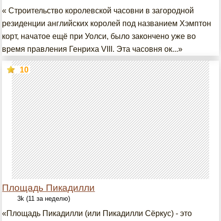
« Строительство королевской часовни в загородной
резиденции английских королей под названием Хэмптон
корт, начатое ещё при Уолси, было закончено уже во
время правления Генриха VIII. Эта часовня ок...»
10
Площадь Пикадилли
3k (11 за неделю)
«Площадь Пикадилли (или Пикадилли Сёркус) - это