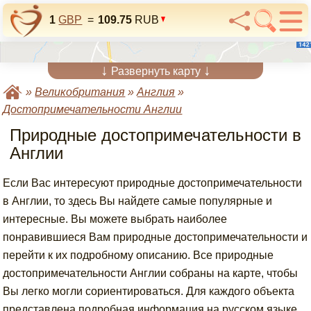
1
GBP
=
109.75
RUB
↓
↓
Развернуть карту
»
Великобритания
»
Англия
»
Достопримечательности Англии
Природные достопримечательности в
Англии
Если Вас интересуют природные достопримечательности
в Англии, то здесь Вы найдете самые популярные и
интересные. Вы можете выбрать наиболее
понравившиеся Вам природные достопримечательности и
перейти к их подробному описанию. Все природные
достопримечательности Англии собраны на карте, чтобы
Вы легко могли сориентироваться. Для каждого объекта
представлена подробная информация на русском языке,