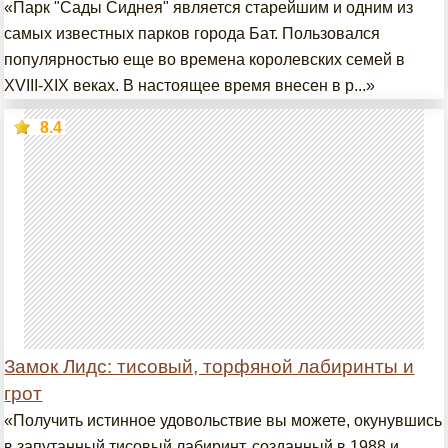
«Парк "Сады Сиднея" является старейшим и одним из
самых известных парков города Бат. Пользовался
популярностью еще во времена королевских семей в
XVIII-XIX веках. В настоящее время внесен в р...»
8.4
Замок Лидс: тисовый, торфяной лабиринты и
грот
«Получить истинное удовольствие вы можете, окунувшись
в запутанный тисовый лабиринт, созданный в 1988 и