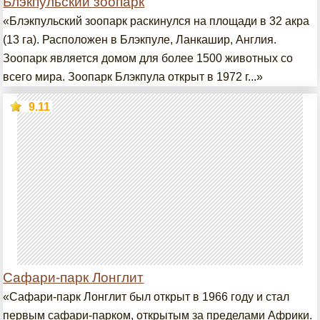
Блэкпульский зоопарк
«Блэкпульский зоопарк раскинулся на площади в 32 акра
(13 га). Расположен в Блэкпуле, Ланкашир, Англия.
Зоопарк является домом для более 1500 животных со
всего мира. Зоопарк Блэкпула открыт в 1972 г...»
9.11
Сафари-парк Лонглит
«Сафари-парк Лонглит был открыт в 1966 году и стал
первым сафари-парком, открытым за пределами Африки.