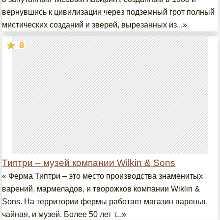
вернувшись к цивилизации через подземный грот полный
мистических созданий и зверей, вырезанных из...»
8
Типтри – музей компании Wilkin & Sons
« Ферма Типтри – это место производства знаменитых
варений, мармеладов, и творожков компании Wiklin &
Sons. На территории фермы работает магазин варенья,
чайная, и музей. Более 50 лет т...»