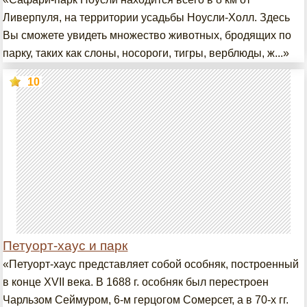
Ливерпуля, на территории усадьбы Ноусли-Холл. Здесь
Вы сможете увидеть множество животных, бродящих по
парку, таких как слоны, носороги, тигры, верблюды, ж...»
10
Петуорт-хаус и парк
«Петуорт-хаус представляет собой особняк, построенный
в конце XVII века. В 1688 г. особняк был перестроен
Чарльзом Сеймуром, 6-м герцогом Сомерсет, а в 70-х гг.