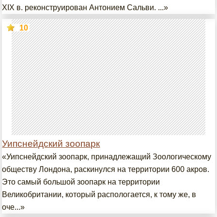
XIX в. реконструирован Антонием Сальви. ...»
10
Уипснейдский зоопарк
«Уипснейдский зоопарк, принадлежащий Зоологическому
обществу Лондона, раскинулся на территории 600 акров.
Это самый большой зоопарк на территории
Великобритании, который распологается, к тому же, в
оче...»