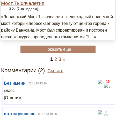
Мост Тысячелетия
3.2k (7 за неделю)
«Лондонский Мост Тысячелетия - пешеходный подвесной
мост, который пересекает реку Темзу от центра города к
району Банксайд. Мост был спроектирован и построен
после конкурса, проведенного компаниями Th...»
Показать еще
1
2
3
»
Комментарии (2)
Скрыть
-15
Без имени
23.11.19 13:10
класс
[Ответить]
0
потом узнаешь
02.12.18 18:58