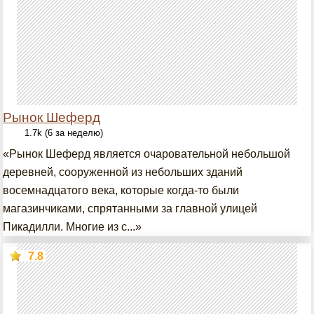
Рынок Шеферд
1.7k (6 за неделю)
«Рынок Шеферд является очаровательной небольшой
деревней, сооруженной из небольших зданий
восемнадцатого века, которые когда-то были
магазинчиками, спрятанными за главной улицей
Пикадилли. Многие из с...»
7.8