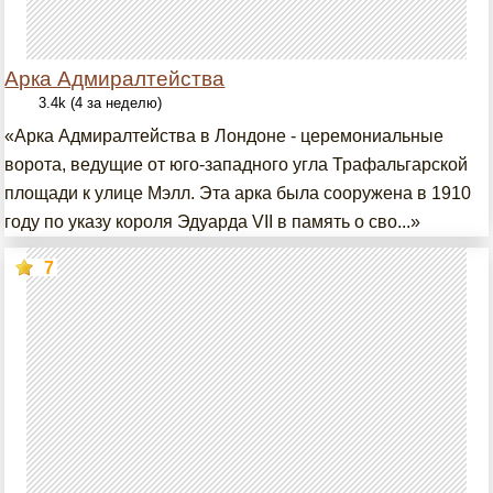
Арка Адмиралтейства
3.4k (4 за неделю)
«Арка Адмиралтейства в Лондоне - церемониальные
ворота, ведущие от юго-западного угла Трафальгарской
площади к улице Мэлл. Эта арка была сооружена в 1910
году по указу короля Эдуарда VII в память о сво...»
7