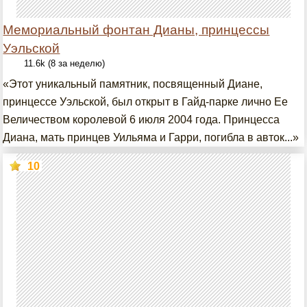
Мемориальный фонтан Дианы, принцессы
Уэльской
11.6k (8 за неделю)
«Этот уникальный памятник, посвященный Диане,
принцессе Уэльской, был открыт в Гайд-парке лично Ее
Величеством королевой 6 июля 2004 года. Принцесса
Диана, мать принцев Уильяма и Гарри, погибла в авток...»
10