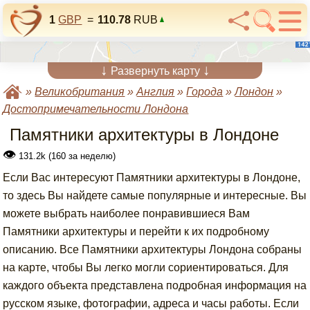
1
GBP
=
110.78
RUB
↓
↓
Развернуть карту
»
Великобритания
»
Англия
»
Города
»
Лондон
»
Достопримечательности Лондона
Памятники архитектуры в Лондоне
👁
131.2k (160 за неделю)
Если Вас интересуют Памятники архитектуры в Лондоне,
то здесь Вы найдете самые популярные и интересные. Вы
можете выбрать наиболее понравившиеся Вам
Памятники архитектуры и перейти к их подробному
описанию. Все Памятники архитектуры Лондона собраны
на карте, чтобы Вы легко могли сориентироваться. Для
каждого объекта представлена подробная информация на
русском языке, фотографии, адреса и часы работы. Если