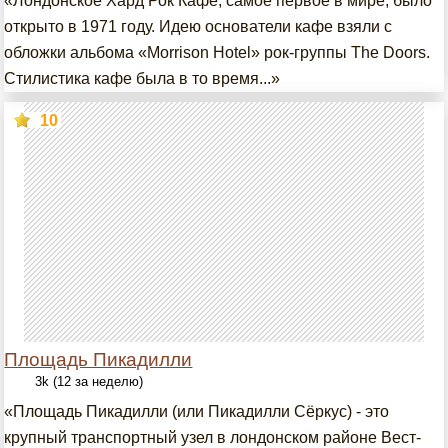
«Лондонское Хард Рок Кафе, самое первое в мире, было
открыто в 1971 году. Идею основатели кафе взяли с
обложки альбома «Morrison Hotel» рок-группы The Doors.
Стилистика кафе была в то время...»
10
Площадь Пикадилли
3k (12 за неделю)
«Площадь Пикадилли (или Пикадилли Сёркус) - это
крупный транспортный узел в лондонском районе Вест-