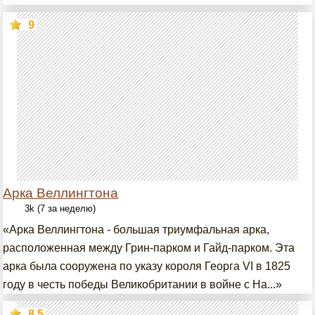
9
Арка Веллингтона
3k (7 за неделю)
«Арка Веллингтона - большая триумфальная арка,
расположенная между Грин-парком и Гайд-парком. Эта
арка была сооружена по указу короля Георга VI в 1825
году в честь победы Великобритании в войне с На...»
8.5