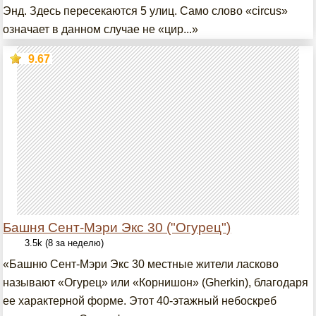
Энд. Здесь пересекаются 5 улиц. Само слово «circus»
означает в данном случае не «цир...»
9.67
Башня Сент-Мэри Экс 30 ("Огурец")
3.5k (8 за неделю)
«Башню Сент-Мэри Экс 30 местные жители ласково
называют «Огурец» или «Корнишон» (Gherkin), благодаря
ее характерной форме. Этот 40-этажный небоскреб