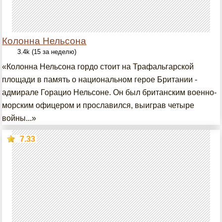
Колонна Нельсона
3.4k (15 за неделю)
«Колонна Нельсона гордо стоит на Трафальгарской
площади в память о национальном герое Британии -
адмирале Горацио Нельсоне. Он был британским военно-
морским офицером и прославился, выиграв четыре
войны...»
7.33