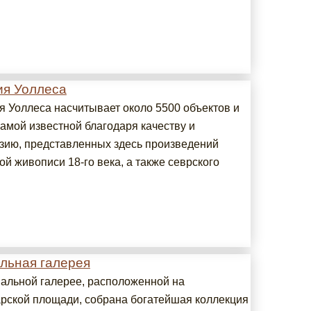
ия Уоллеса
я Уоллеса насчитывает около 5500 объектов и
самой известной благодаря качеству и
зию, представленных здесь произведений
й живописи 18-го века, а также севрского
льная галерея
альной галерее, расположенной на
рской площади, собрана богатейшая коллекция