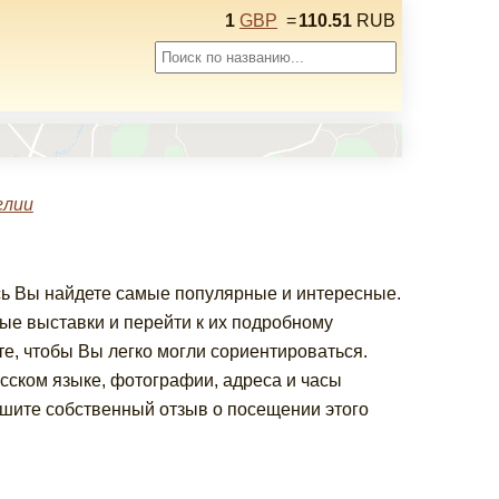
1
GBP
=
110.51
RUB
глии
сь Вы найдете самые популярные и интересные.
е выставки и перейти к их подробному
е, чтобы Вы легко могли сориентироваться.
сском языке, фотографии, адреса и часы
шите собственный отзыв о посещении этого