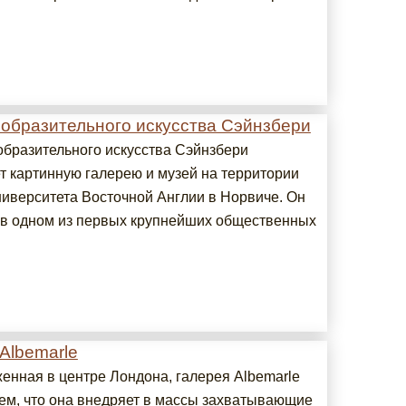
зобразительного искусства Сэйнзбери
образительного искусства Сэйнзбери
т картинную галерею и музей на территории
ниверситета Восточной Англии в Норвиче. Он
в одном из первых крупнейших общественных
Albemarle
енная в центре Лондона, галерея Albemarle
тем, что она внедряет в массы захватывающие