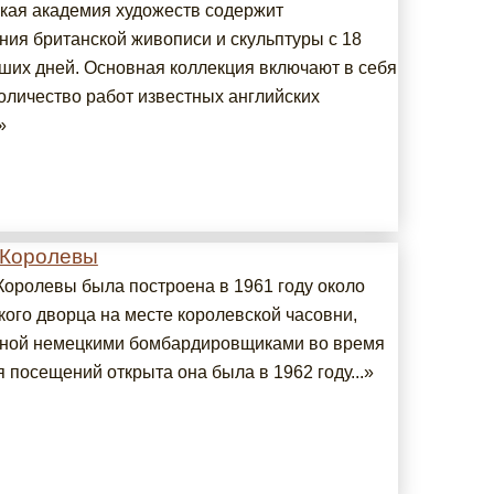
кая академия художеств содержит
ния британской живописи и скульптуры с 18
аших дней. Основная коллекция включают в себя
оличество работ известных английских
»
 Королевы
Королевы была построена в 1961 году около
кого дворца на месте королевской часовни,
ной немецкими бомбардировщиками во время
 посещений открыта она была в 1962 году...»