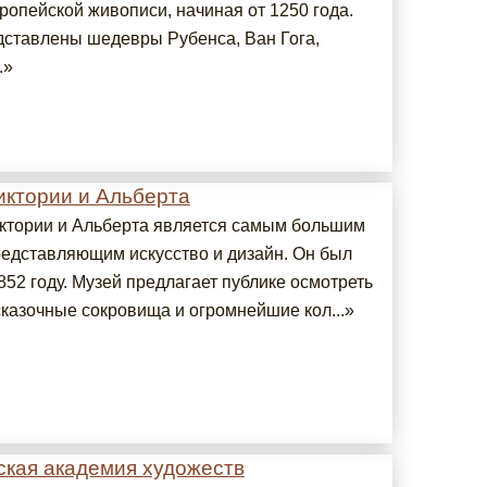
ропейской живописи, начиная от 1250 года.
дставлены шедевры Рубенса, Ван Гога,
.»
иктории и Альберта
ктории и Альберта является самым большим
редставляющим искусство и дизайн. Он был
852 году. Музей предлагает публике осмотреть
сказочные сокровища и огромнейшие кол...»
ская академия художеств