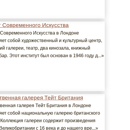
т Современного Искусства
 Современного Искусства в Лондоне
яет собой художественный и культурный центр,
й галереи, театр, два кинозала, книжный
бар. Этот институт был основан в 1946 году д...»
твенная галерея Тейт Британия
венная галерея Тейт Британия в Лондоне
яет собой национальную галерею британского
. Коллекция галереи содержит произведения
Великобритании с 16 века и до нашего вре...»