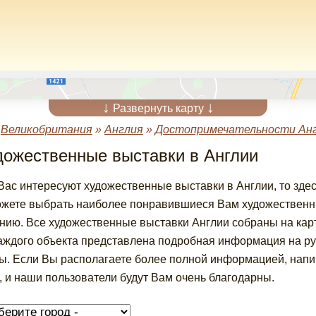
↓
↓
Развернуть карту
»
Великобритания
»
Англия
»
Достопримечательности Ан
дожественные выставки в Англии
Вас интересуют художественные выставки в Англии, то зде
жете выбрать наиболее понравившиеся Вам художественны
нию. Все художественные выставки Англии собраны на карт
аждого объекта представлена подробная информация на ру
ы. Если Вы располагаете более полной информацией, напи
, и наши пользователи будут Вам очень благодарны.