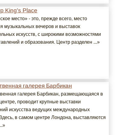
р King's Place
кое место» - это, прежде всего, место
я музыкальных вечеров и выставок
ельных искусств, с широкими возможностями
авлений и образования. Центр разделен ...»
твенная галерея Барбикан
венная галерея Барбикан, размещающаяся в
центре, проводит крупные выставки
ний искусства ведущих международных
 Здесь, в самом центре Лондона, выставляются
..»