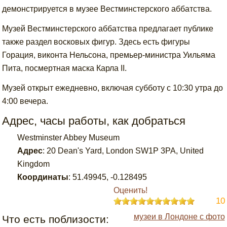
демонстрируется в музее Вестминстерского аббатства.
Музей Вестминстерского аббатства предлагает публике
также раздел восковых фигур. Здесь есть фигуры
Горация, виконта Нельсона, премьер-министра Уильяма
Пита, посмертная маска Карла II.
Музей открыт ежедневно, включая субботу с 10:30 утра до
4:00 вечера.
Адрес, часы работы, как добраться
Westminster Abbey Museum
Адрес
:
20 Dean's Yard, London SW1P 3PA, United
Kingdom
Координаты
:
51.49945
,
-0.128495
Оценить!
10
музеи в Лондоне с фото
Что есть поблизости: