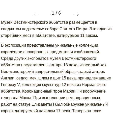
←
→
1
/
6
Музей Вестминстерского аббатства размещается в
сводчатом подземелье собора Святого Петра. Это одно из
старейших мест в аббатстве, датируемое 11 веком.
В экспозиции представлены уникальные коллекции
королевских похоронных предметов и изображений.
Среди других экспонатов музея Вестминстерского
аббатства представлены алтарь 13 века, известный как
Вестминстерский запрестольный образ, старый алтарь
Англии, седло, меч, шлем и щит 15 века, принадлежавшие
Генриху V, коллекция скульптур 12 века из Норманского
аббатства, Коронационный трон Марии II и вооружение
генерала Монка. При выполнении реставрационных
работ на статуе Елизаветы I был обнаружен уникальный
корсет, датируемый началом 17 века. Теперь он тоже