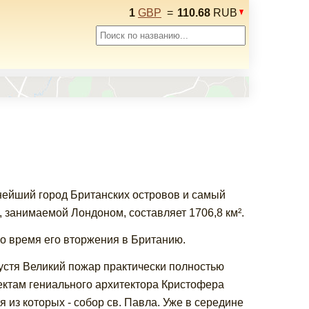
1
GBP
=
110.68
RUB
пнейший город Британских островов и самый
 занимаемой Лондоном, составляет 1706,8 км².
о время его вторжения в Британию.
пустя Великий пожар практически полностью
оектам гениального архитектора Кристофера
 из которых - собор св. Павла. Уже в середине