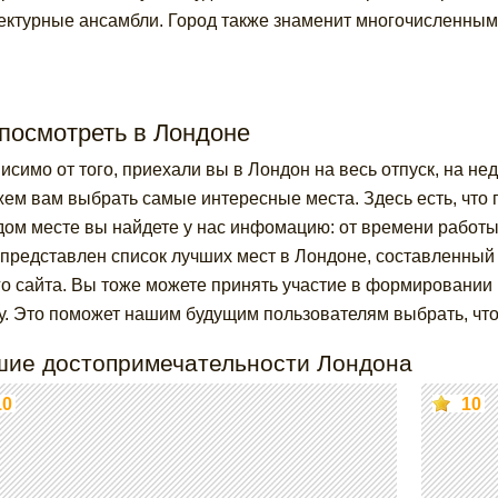
ектурные ансамбли. Город также знаменит многочисленны
посмотреть в Лондоне
исимо от того, приехали вы в Лондон на весь отпуск, на нед
ем вам выбрать самые интересные места. Здесь есть, что 
дом месте вы найдете у нас инфомацию: от времени работ
представлен список лучших мест в Лондоне, составленный 
о сайта. Вы тоже можете принять участие в формировании р
у. Это поможет нашим будущим пользователям выбрать, что
шие достопримечательности Лондона
10
10