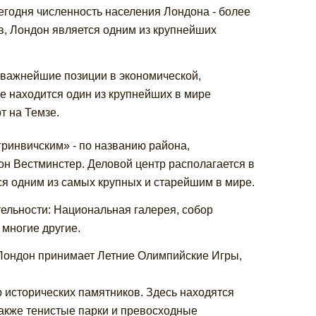
егодня численность населения Лондона - более
в, Лондон является одним из крупнейших
важнейшие позиции в экономической,
де находится один из крупнейших в мире
т на Темзе.
ринвичским» - по названию района,
н Вестминстер. Деловой центр располагается в
ся одним из самых крупных и старейшим в мире.
ельности: Национальная галерея, собор
 многие другие.
и Лондон принимает Летние Олимпийские Игры,
р исторических памятников. Здесь находятся
также тенистые парки и превосходные