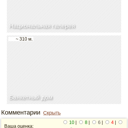
Национальная галерея
~ 310 м.
Банкетный дом
Комментарии
Скрыть
10
|
8
|
6
|
4
|
Ваша оценка: