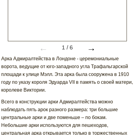
←
→
1
/
6
Арка Адмиралтейства в Лондоне - церемониальные
ворота, ведущие от юго-западного угла Трафальгарской
площади к улице Мэлл. Эта арка была сооружена в 1910
году по указу короля Эдуарда VII в память о своей матери,
королеве Виктории.
Всего в конструкции арки Адмиралтейства можно
наблюдать пять арок разного размера: три большие
центральные арки и две поменьше – по бокам.
Небольшие арки используются для пешеходов,
центральная арка открывается только в торжественных