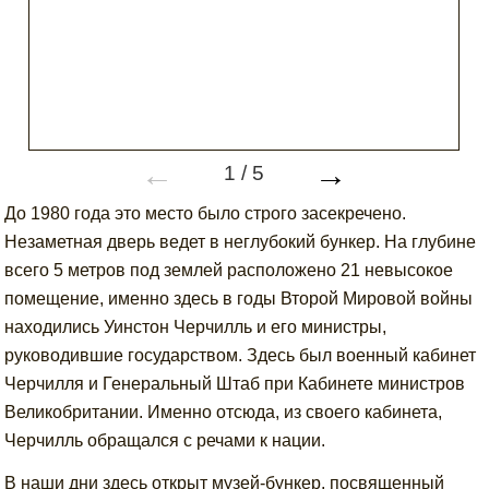
←
→
1
/
5
До 1980 года это место было строго засекречено.
Незаметная дверь ведет в неглубокий бункер. На глубине
всего 5 метров под землей расположено 21 невысокое
помещение, именно здесь в годы Второй Мировой войны
находились Уинстон Черчилль и его министры,
руководившие государством. Здесь был военный кабинет
Черчилля и Генеральный Штаб при Кабинете министров
Великобритании. Именно отсюда, из своего кабинета,
Черчилль обращался с речами к нации.
В наши дни здесь открыт музей-бункер, посвященный