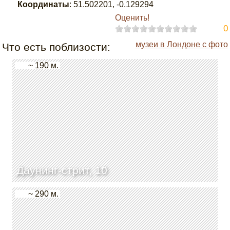
Координаты
:
51.502201
,
-0.129294
Оценить!
0
музеи в Лондоне с фото
Что есть поблизости:
~ 190 м.
Даунинг-стрит, 10
~ 290 м.