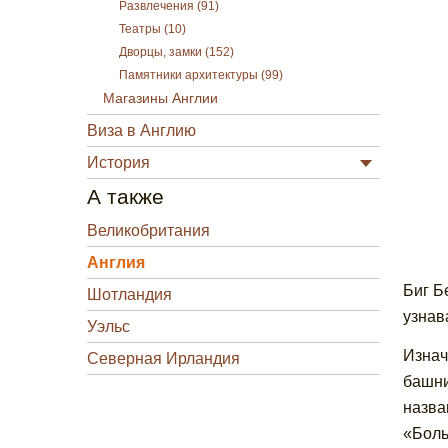
Развлечения (91)
Театры (10)
Дворцы, замки (152)
Памятники архитектуры (99)
Магазины Англии
Виза в Англию
История
А также
Великобритания
Англия
Биг Б
Шотландия
узнав
Уэльс
Изнач
Северная Ирландия
башни
назва
«Боль