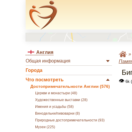
Англия
Общая информация
Памя
Города
Би
Что посмотреть
👁
6k 
Достопримечательности Англии (576)
Церкви и монастыри (48)
Художественные выставки (28)
Имения и усадьбы (58)
Винодельни/пивоварни (8)
Природные достопримечательности (93)
Музеи (225)