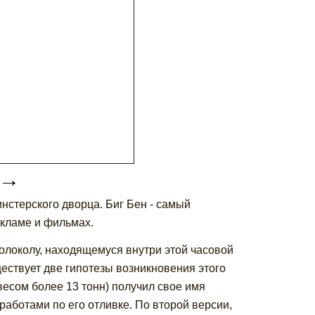
→
нстерского дворца. Биг Бен - самый
кламе и фильмах.
локолу, находящемуся внутри этой часовой
ествует две гипотезы возникновения этого
весом более 13 тонн) получил свое имя
аботами по его отливке. По второй версии,