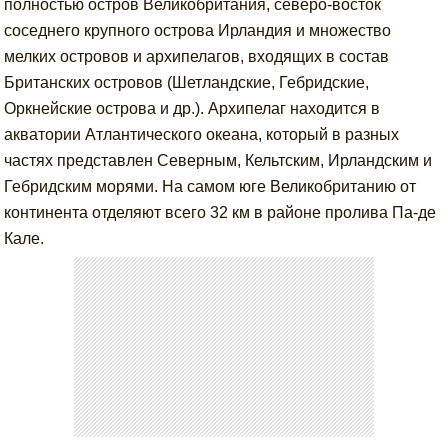
полностью остров Великобритания, северо-восток
соседнего крупного острова Ирландия и множество
мелких островов и архипелагов, входящих в состав
Британских островов (Шетландские, Гебридские,
Оркнейские острова и др.). Архипелаг находится в
акватории Атлантического океана, который в разных
частях представлен Северным, Кельтским, Ирландским и
Гебридским морями. На самом юге Великобританию от
континента отделяют всего 32 км в районе пролива Па-де
Кале.