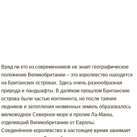
Вряд ли кто из современников не знает географическое
положение Великобритании – это королевство находится
на Британских островах. Здесь очень разнообразная
природа и ландшафты. В далёком прошлом Британские
острова были частью континента, но после таяния
ледников и затопления низменных земель образовалось
мелководное Северное море и пролив Ла-Манш,
отделивший Великобританию от Европы.
Соединённое королевство в настоящее время занимает