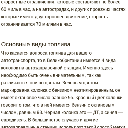
скоростные ограничения, которые составляют не более
60 миль в час, а на автострадах, и других проезжих частях,
которые имеют двустороннее движение, скорость
ограничивается 70 милями в час.
Основные виды топлива
Что касается вопроса топлива для вашего
автотранспорта, то в Великобритании имеется 4 вида
колонок на автозаправочной станции. Именно здесь
необходимо быть очень внимательным, так как
различаются они по цветам. Зеленым цветом
маркирована колонка с бензином неэтилированным, он
имеет октановое число равное 95. Красный цвет колонки
говорит о том, что в ней имеется бензин с октановым
числом, равным 98. Черная колонка это — ДТ, а синяя —
евродизель. В большинстве случаев и другие
автозаправочные станции используют такой способ метки