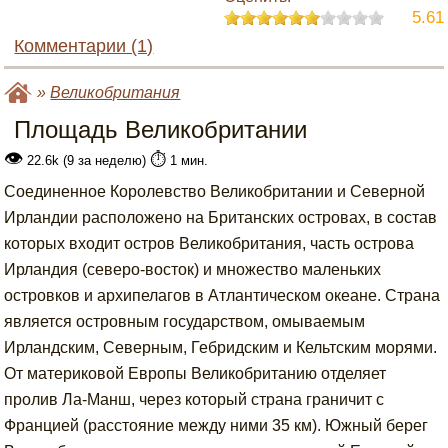
5.61
Комментарии (1)
»
Великобритания
Площадь Великобритании
👁
⏱️
22.6k (9 за неделю)
1 мин.
Соединенное Королевство Великобритании и Северной
Ирландии расположено на Британских островах, в состав
которых входит остров Великобритания, часть острова
Ирландия (северо-восток) и множество маленьких
островков и архипелагов в Атлантическом океане. Страна
является островным государством, омываемым
Ирландским, Северным, Гебридским и Кельтским морями.
От материковой Европы Великобританию отделяет
пролив Ла-Манш, через который страна граничит с
Францией (расстояние между ними 35 км). Южный берег