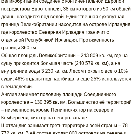
Великобритании соединен с континентальной Европой
посредством Евротоннеля, 38 км которого из 50 км общей
длины находится под водой. Единственная сухопутная
граница Великобритании находится на острове Ирландия,
где королевство Северная Ирландия граничит с
отдельной Республикой Ирландия. Протяженность
границы 360 км.
Общая площадь Великобритании – 243 809 кв. км, где на
сушу приходится большая часть (240 579 кв. км), а на
внутренние воды 3 230 кв. км. Лесом покрыто всего 10%
суши, 46% отданы под пастбища, а еще 25% используется
в земледелии.
Англия занимает половину площади Соединенного
королевства – 130 395 кв. км. Большинство её территорий
– низменности, кроме Пениннских гор на севере и
Кемберлендских гор на северо-западе.
Шотландия занимает треть территории всей страны – 78
772 кв. км. В её состав входят 800 островов на севере и