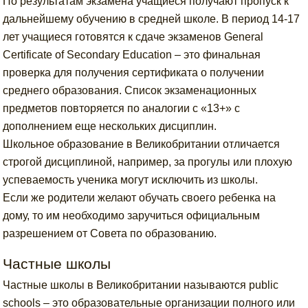
По результатам экзамена учащиеся получают пропуск к
дальнейшему обучению в средней школе. В период 14-17
лет учащиеся готовятся к сдаче экзаменов General
Certificate of Secondary Education – это финальная
проверка для получения сертификата о получении
среднего образования. Список экзаменационных
предметов повторяется по аналогии с «13+» с
дополнением еще нескольких дисциплин.
Школьное образование в Великобритании отличается
строгой дисциплиной, например, за прогулы или плохую
успеваемость ученика могут исключить из школы.
Если же родители желают обучать своего ребенка на
дому, то им необходимо заручиться официальным
разрешением от Совета по образованию.
Частные школы
Частные школы в Великобритании называются public
schools – это образовательные организации полного или