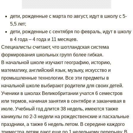
дети, рожденные с марта по август, идут в школу с 5-
5,5 лет;
дети, рожденные с сентября по февраль, идут в школу
в 4 года – 4 года и 11 месяцев.
Специалисты считают, что шотландская система
формирования школьных групп более гибкая.
В начальной школе изучают географию, историю,
математику, английский язык, музыку, искусство и
промышленные технологии. Все эти предметы в
начальной школе выбирают родители для своих детей.
Ученики в школах Великобритании учатся 6 семестров
или термов, начиная занятия в сентябре и заканчивая в
июле. Учебный год длится 38 недель, имеются также
каникулы по 2-3 недели на рождественские и пасхальные
праздники, а также 6 недель летом. В середине каждого
триместра детям дают еще по 1 недельному перерыву. В