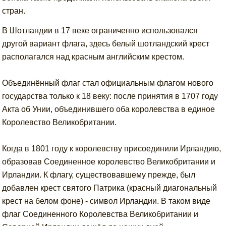
стран.
В Шотландии в 17 веке ограниченно использовался
другой вариант флага, здесь белый шотландский крест
располагался над красным английским крестом.
Объединённый флаг стал официальным флагом нового
государства только к 18 веку: после принятия в 1707 году
Акта об Унии, объединившего оба королевства в единое
Королевство Великобритании.
Когда в 1801 году к королевству присоединили Ирландию,
образовав Соединенное королевство Великобритании и
Ирландии. К флагу, существовавшему прежде, был
добавлен крест святого Патрика (красный диагональный
крест на белом фоне) - символ Ирландии. В таком виде
флаг Соединенного Королевства Великобритании и