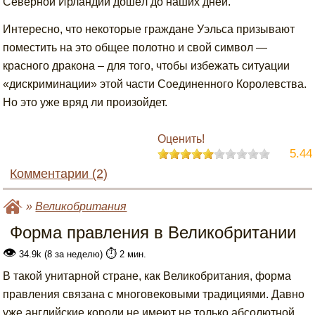
Северной Ирландии дошёл до наших дней.
Интересно, что некоторые граждане Уэльса призывают
поместить на это общее полотно и свой символ —
красного дракона – для того, чтобы избежать ситуации
«дискриминации» этой части Соединенного Королевства.
Но это уже вряд ли произойдет.
Оценить!
5.44
Комментарии (2)
»
Великобритания
Форма правления в Великобритании
👁
⏱️
34.9k (8 за неделю)
2 мин.
В такой унитарной стране, как Великобритания, форма
правления связана с многовековыми традициями. Давно
уже английские короли не имеют не только абсолютной,