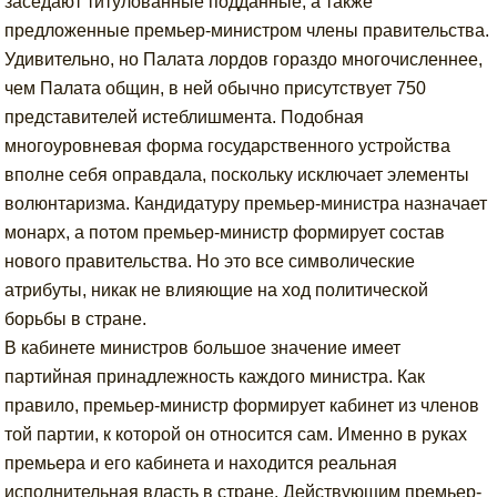
заседают титулованные подданные, а также
предложенные премьер-министром члены правительства.
Удивительно, но Палата лордов гораздо многочисленнее,
чем Палата общин, в ней обычно присутствует 750
представителей истеблишмента. Подобная
многоуровневая форма государственного устройства
вполне себя оправдала, поскольку исключает элементы
волюнтаризма. Кандидатуру премьер-министра назначает
монарх, а потом премьер-министр формирует состав
нового правительства. Но это все символические
атрибуты, никак не влияющие на ход политической
борьбы в стране.
В кабинете министров большое значение имеет
партийная принадлежность каждого министра. Как
правило, премьер-министр формирует кабинет из членов
той партии, к которой он относится сам. Именно в руках
премьера и его кабинета и находится реальная
исполнительная власть в стране. Действующим премьер-