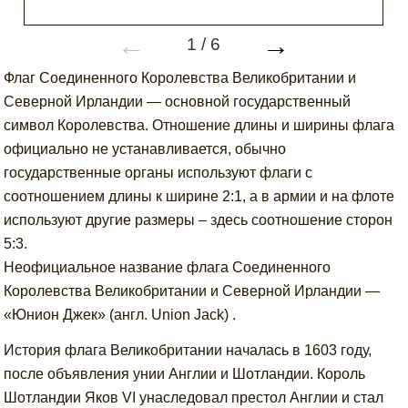
←
→
1
/
6
Флаг Соединенного Королевства Великобритании и
Северной Ирландии — основной государственный
символ Королевства. Отношение длины и ширины флага
официально не устанавливается, обычно
государственные органы используют флаги с
соотношением длины к ширине 2:1, а в армии и на флоте
используют другие размеры – здесь соотношение сторон
5:3.
Неофициальное название флага Соединенного
Королевства Великобритании и Северной Ирландии —
«Юнион Джек» (англ. Union Jack) .
История флага Великобритании началась в 1603 году,
после объявления унии Англии и Шотландии. Король
Шотландии Яков VI унаследовал престол Англии и стал