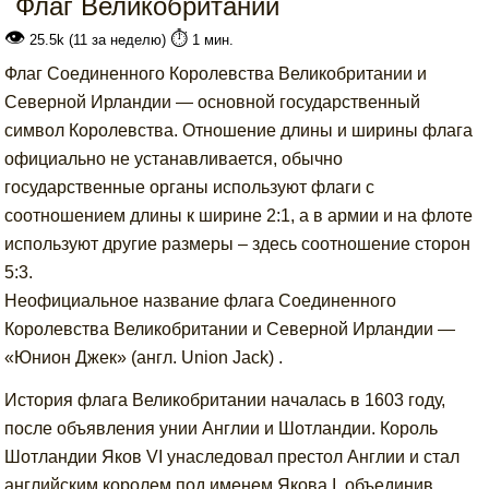
Флаг Великобритании
👁
⏱️
25.5k (11 за неделю)
1 мин.
Флаг Соединенного Королевства Великобритании и
Северной Ирландии — основной государственный
символ Королевства. Отношение длины и ширины флага
официально не устанавливается, обычно
государственные органы используют флаги с
соотношением длины к ширине 2:1, а в армии и на флоте
используют другие размеры – здесь соотношение сторон
5:3.
Неофициальное название флага Соединенного
Королевства Великобритании и Северной Ирландии —
«Юнион Джек» (англ. Union Jack) .
История флага Великобритании началась в 1603 году,
после объявления унии Англии и Шотландии. Король
Шотландии Яков VI унаследовал престол Англии и стал
английским королем под именем Якова I, объединив,