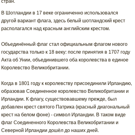
стран.
В Шотландии в 17 веке ограниченно использовался
другой вариант флага, здесь белый шотландский крест
располагался над красным английским крестом.
Объединённый флаг стал официальным флагом нового
государства только к 18 веку: после принятия в 1707 году
Акта об Унии, объединившего оба королевства в единое
Королевство Великобритании.
Когда в 1801 году к королевству присоединили Ирландию,
образовав Соединенное королевство Великобритании и
Ирландии. К флагу, существовавшему прежде, был
добавлен крест святого Патрика (красный диагональный
крест на белом фоне) - символ Ирландии. В таком виде
флаг Соединенного Королевства Великобритании и
Северной Ирландии дошёл до наших дней.