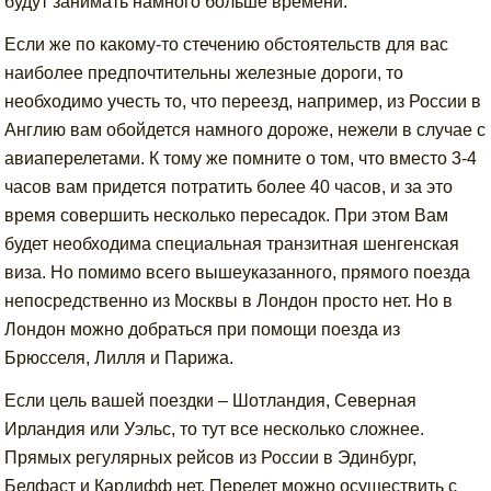
будут занимать намного больше времени.
Если же по какому-то стечению обстоятельств для вас
наиболее предпочтительны железные дороги, то
необходимо учесть то, что переезд, например, из России в
Англию вам обойдется намного дороже, нежели в случае с
авиаперелетами. К тому же помните о том, что вместо 3-4
часов вам придется потратить более 40 часов, и за это
время совершить несколько пересадок. При этом Вам
будет необходима специальная транзитная шенгенская
виза. Но помимо всего вышеуказанного, прямого поезда
непосредственно из Москвы в Лондон просто нет. Но в
Лондон можно добраться при помощи поезда из
Брюсселя, Лилля и Парижа.
Если цель вашей поездки – Шотландия, Северная
Ирландия или Уэльс, то тут все несколько сложнее.
Прямых регулярных рейсов из России в Эдинбург,
Белфаст и Кардифф нет. Перелет можно осуществить с