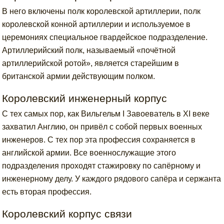
В него включены полк королевской артиллерии, полк
королевской конной артиллерии и используемое в
церемониях специальное гвардейское подразделение.
Артиллерийский полк, называемый «почётной
артиллерийской ротой», является старейшим в
британской армии действующим полком.
Королевский инженерный корпус
С тех самых пор, как Вильгельм I Завоеватель в XI веке
захватил Англию, он привёл с собой первых военных
инженеров. С тех пор эта профессия сохраняется в
английской армии. Все военнослужащие этого
подразделения проходят стажировку по сапёрному и
инженерному делу. У каждого рядового сапёра и сержанта
есть вторая профессия.
Королевский корпус связи