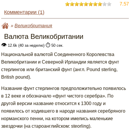
7.57
Комментарии (1)
»
Великобритания
Валюта Великобритании
👁
⏱️
12.6k (40 за неделю)
50 сек.
Национальной валютой Соединенного Королевства
Великобритании и Северной Ирландии является фунт
стерлингов или британский фунт (англ. Pound sterling,
British pound).
Название фунт стерлингов предположительно появилось
в 12 веке и обозначало «фунт чистого серебра». По
другой версии название относится к 1300 году и
появилось от ходившего в народе названия серебряного
норманского пенни, на котором имелись маленькие
звездочки (на староанглийском: steorling).