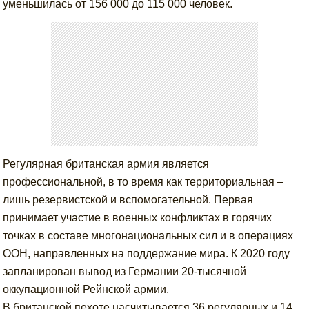
уменьшилась от 156 000 до 115 000 человек.
Регулярная британская армия является
профессиональной, в то время как территориальная –
лишь резервистской и вспомогательной. Первая
принимает участие в военных конфликтах в горячих
точках в составе многонациональных сил и в операциях
ООН, направленных на поддержание мира. К 2020 году
запланирован вывод из Германии 20-тысячной
оккупационной Рейнской армии.
В британской пехоте насчитывается 36 регулярных и 14