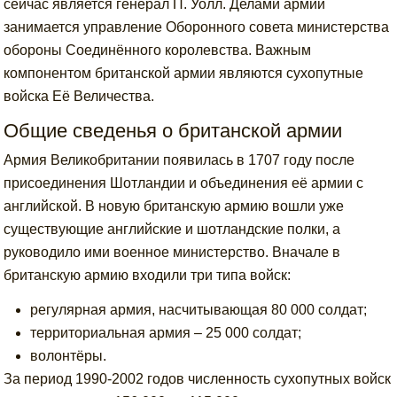
сейчас является генерал П. Уолл. Делами армии
занимается управление Оборонного совета министерства
обороны Соединённого королевства. Важным
компонентом британской армии являются сухопутные
войска Её Величества.
Общие сведенья о британской армии
Армия Великобритании появилась в 1707 году после
присоединения Шотландии и объединения её армии с
английской. В новую британскую армию вошли уже
существующие английские и шотландские полки, а
руководило ими военное министерство. Вначале в
британскую армию входили три типа войск:
регулярная армия, насчитывающая 80 000 солдат;
территориальная армия – 25 000 солдат;
волонтёры.
За период 1990-2002 годов численность сухопутных войск