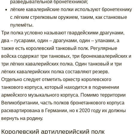
разведывательной бронетехникой;
лёгкие кавалерийские полки используют бронетехнику
с лёгким стрелковым оружием, таким, как станковые
пулемёты.
Три полка условно называют гвардейскими драгунами,
два – гусарами, один – драгунами, один – уланами, а
также есть королевский танковый полк. Регулярные
войска содержат три танковых, три бронекавалерийских и
три лёгких кавалерийских полка. Один танковый и три
лёгких кавалерийских полка составляют резерв.
Отдельно следует отметить оркестр королевского
танкового корпуса, который находится в подчинении
армейского музыкального корпуса. Помимо территории
Великобритании, часть полков бронетанкового корпуса
расквартирована в Германии, но к 2020 году их должны
вернуть на родину.
Королевский артиллерийский полк