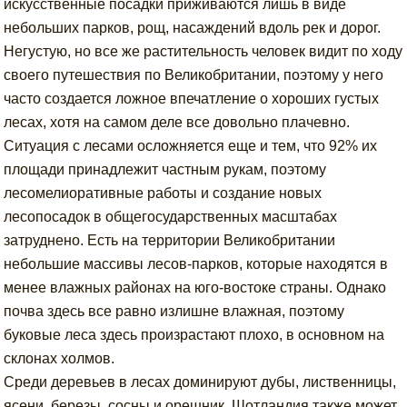
искусственные посадки приживаются лишь в виде
небольших парков, рощ, насаждений вдоль рек и дорог.
Негустую, но все же растительность человек видит по ходу
своего путешествия по Великобритании, поэтому у него
часто создается ложное впечатление о хороших густых
лесах, хотя на самом деле все довольно плачевно.
Ситуация с лесами осложняется еще и тем, что 92% их
площади принадлежит частным рукам, поэтому
лесомелиоративные работы и создание новых
лесопосадок в общегосударственных масштабах
затруднено. Есть на территории Великобритании
небольшие массивы лесов-парков, которые находятся в
менее влажных районах на юго-востоке страны. Однако
почва здесь все равно излишне влажная, поэтому
буковые леса здесь произрастают плохо, в основном на
склонах холмов.
Среди деревьев в лесах доминируют дубы, лиственницы,
ясени, березы, сосны и орешник. Шотландия также может