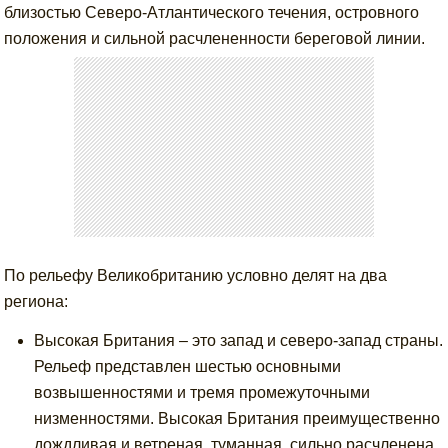
близостью Северо-Атлантического течения, островного
положения и сильной расчлененности береговой линии.
По рельефу Великобританию условно делят на два
региона:
Высокая Британия – это запад и северо-запад страны.
Рельеф представлен шестью основными
возвышенностями и тремя промежуточными
низменностями. Высокая Британия преимущественно
дождливая и ветреная, туманная, сильно расчленена.