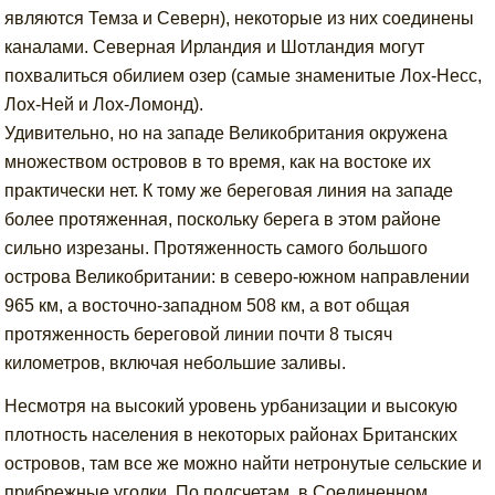
являются Темза и Северн), некоторые из них соединены
каналами. Северная Ирландия и Шотландия могут
похвалиться обилием озер (самые знаменитые Лох-Несс,
Лох-Ней и Лох-Ломонд).
Удивительно, но на западе Великобритания окружена
множеством островов в то время, как на востоке их
практически нет. К тому же береговая линия на западе
более протяженная, поскольку берега в этом районе
сильно изрезаны. Протяженность самого большого
острова Великобритании: в северо-южном направлении
965 км, а восточно-западном 508 км, а вот общая
протяженность береговой линии почти 8 тысяч
километров, включая небольшие заливы.
Несмотря на высокий уровень урбанизации и высокую
плотность населения в некоторых районах Британских
островов, там все же можно найти нетронутые сельские и
прибрежные уголки. По подсчетам, в Соединенном