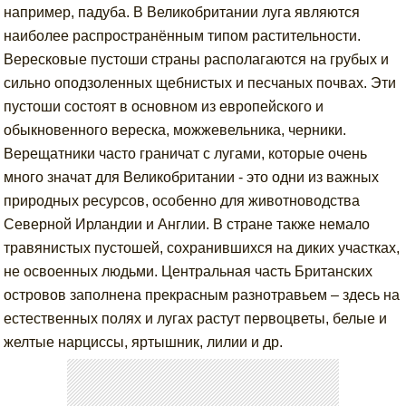
например, падуба. В Великобритании луга являются
наиболее распространённым типом растительности.
Вересковые пустоши страны располагаются на грубых и
сильно оподзоленных щебнистых и песчаных почвах. Эти
пустоши состоят в основном из европейского и
обыкновенного вереска, можжевельника, черники.
Верещатники часто граничат с лугами, которые очень
много значат для Великобритании - это одни из важных
природных ресурсов, особенно для животноводства
Северной Ирландии и Англии. В стране также немало
травянистых пустошей, сохранившихся на диких участках,
не освоенных людьми. Центральная часть Британских
островов заполнена прекрасным разнотравьем – здесь на
естественных полях и лугах растут первоцветы, белые и
желтые нарциссы, яртышник, лилии и др.