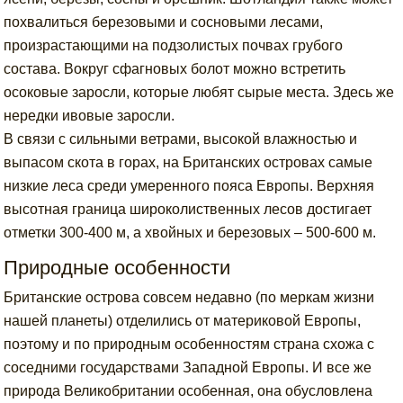
похвалиться березовыми и сосновыми лесами,
произрастающими на подзолистых почвах грубого
состава. Вокруг сфагновых болот можно встретить
осоковые заросли, которые любят сырые места. Здесь же
нередки ивовые заросли.
В связи с сильными ветрами, высокой влажностью и
выпасом скота в горах, на Британских островах самые
низкие леса среди умеренного пояса Европы. Верхняя
высотная граница широколиственных лесов достигает
отметки 300-400 м, а хвойных и березовых – 500-600 м.
Природные особенности
Британские острова совсем недавно (по меркам жизни
нашей планеты) отделились от материковой Европы,
поэтому и по природным особенностям страна схожа с
соседними государствами Западной Европы. И все же
природа Великобритании особенная, она обусловлена