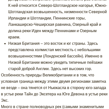
К ней относится Северо-Шотландское нагорье, Южно-
Шотландская возвышенность, низменности Северной
Ирландии и Шотландии, Пеннинские горы,
Ланкаширско-Чеширская равнина, Озерный край и
долина реки Иден между Пеннинами и Озерным
краем.
Низкая Британия – это восток и юг страны. Здесь
представлена холмистая местность с небольшими
возвышенностями (Лондонский бассейн). Именно в
Низкой Британии можно увидеть типичные пейзажи
старой доброй Англии. Здесь нет высоких гор.
Особенность природы Великобритании и в том, что
условная граница между этими двумя регионами заметна
не везде – она тянется от Ньюкасла в сторону юго-запада
в устье реки Тайн до Эксетера на Юге Девона в устье реки
Экс.
Много в стране полноводных рек (самыми знаменитыми