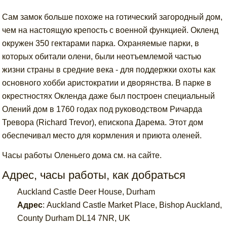
Сам замок больше похоже на готический загородный дом,
чем на настоящую крепость с военной функцией. Окленд
окружен 350 гектарами парка. Охраняемые парки, в
которых обитали олени, были неотъемлемой частью
жизни страны в средние века - для поддержки охоты как
основного хобби аристократии и дворянства. В парке в
окрестностях Окленда даже был построен специальный
Олений дом в 1760 годах под руководством Ричарда
Тревора (Richard Trevor), епископа Дарема. Этот дом
обеспечивал место для кормления и приюта оленей.
Часы работы Оленьего дома см. на сайте.
Адрес, часы работы, как добраться
Auckland Castle Deer House, Durham
Адрес
:
Auckland Castle Market Place, Bishop Auckland,
County Durham DL14 7NR, UK