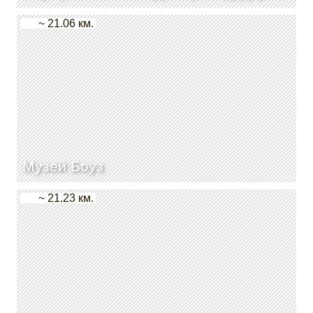
~ 21.06 км.
Музей Боуз
~ 21.23 км.