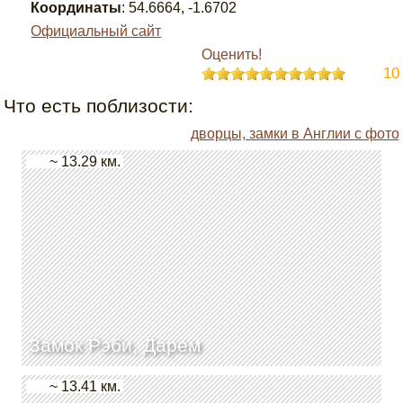
Координаты
:
54.6664
,
-1.6702
Официальный сайт
Оценить!
10
Что есть поблизости:
дворцы, замки в Англии с фото
~ 13.29 км.
Замок Рэби, Дарем
~ 13.41 км.