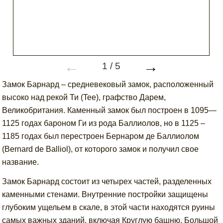
←
→
1
/
5
Замок Барнард – средневековый замок, расположенный
высоко над рекой Ти (Tee), графство Дарем,
Великобритания. Каменный замок был построен в 1095—
1125 годах бароном Ги из рода Баллиолов, но в 1125 –
1185 годах был перестроен Бернаром де Баллиолом
(Bernard de Balliol), от которого замок и получил свое
название.
Замок Барнард состоит из четырех частей, разделенных
каменными стенами. Внутренние постройки защищены
глубоким ущельем в скале, в этой части находятся руины
самых важных зданий, включая Круглую башню, Большой