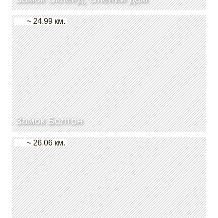
~ 24.99 км.
Замок Болтон
~ 26.06 км.