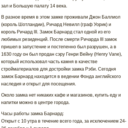
зал и Большую палату 14 века.
В разное время в этом замке проживали Джон Баллиол
(король Шотландии), Ричард Невилл (граф Уорик) и
король Ричард III. Замок Барнард стал одной из его
любимых резиденций. После смерти Ричарда III замок
пришел в запустение и постепенно был разрушен, а в
1630 году он был продан сэру Генри Вейну (Henry Vane),
который использовал часть камня в качестве
стройматериалов для достройки замка Рэби. Сегодня
замок Барнард находится в ведении Фонда английского
наследия и открыт для посещения.
Около замка нет никаких кафе и магазинов, купить еду и
напитки можно в центре города.
Часы работы замка Барнард:
Открыт с 10 утра в течение всего года, за исключением 24-