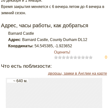
26 декабря и 1 января.
Время закрытия меняется с 6 вечера летом до 4 вечера в
зимний сезон.
Адрес, часы работы, как добраться
Barnard Castle
Адрес
:
Barnard Castle, County Durham DL12
Координаты
:
54.545385
,
-1.923652
Оценить!
0
Что есть поблизости:
дворцы, замки в Англии на карте
~ 640 м.