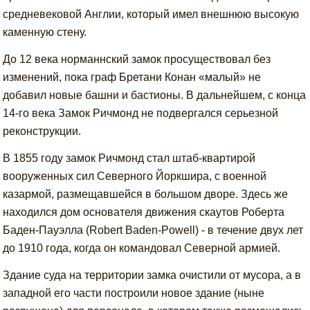
средневековой Англии, который имел внешнюю высокую
каменную стену.
До 12 века норманнский замок просуществовал без
изменений, пока граф Бретани Конан «малый» не
добавил новые башни и бастионы. В дальнейшем, с конца
14-го века Замок Ричмонд не подвергался серьезной
реконструкции.
В 1855 году замок Ричмонд стал штаб-квартирой
вооруженных сил Северного Йоркшира, с военной
казармой, размещавшейся в большом дворе. Здесь же
находился дом основателя движения скаутов Роберта
Баден-Пауэлла (Robert Baden-Powell) - в течение двух лет
до 1910 года, когда он командовал Северной армией.
Здание суда на территории замка очистили от мусора, а в
западной его части построили новое здание (ныне