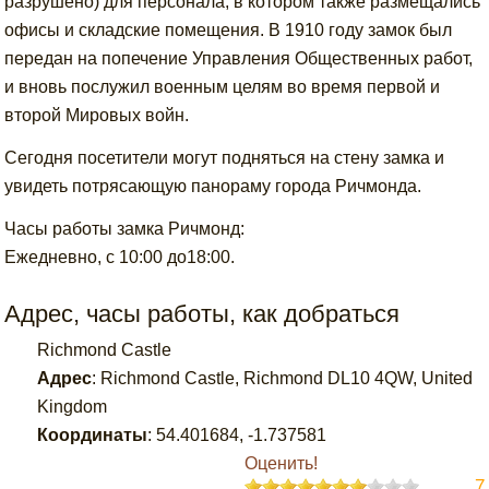
разрушено) для персонала, в котором также размещались
офисы и складские помещения. В 1910 году замок был
передан на попечение Управления Общественных работ,
и вновь послужил военным целям во время первой и
второй Мировых войн.
Сегодня посетители могут подняться на стену замка и
увидеть потрясающую панораму города Ричмонда.
Часы работы замка Ричмонд:
Ежедневно, с 10:00 до18:00.
Адрес, часы работы, как добраться
Richmond Castle
Адрес
:
Richmond Castle, Richmond DL10 4QW, United
Kingdom
Координаты
:
54.401684
,
-1.737581
Оценить!
7