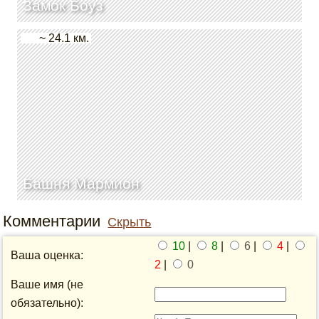
Замок Боуз
~ 24.1 км.
Башня Мармион
Комментарии
Скрыть
10
|
8
|
6
|
4
|
Ваша оценка:
2
|
0
Ваше имя (не
обязательно):