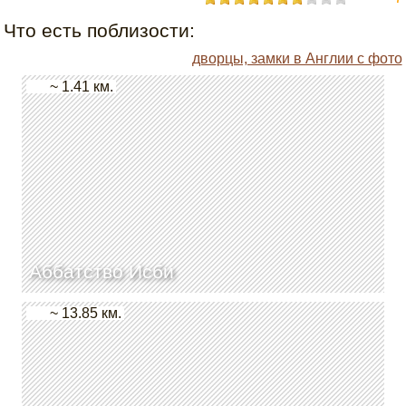
Что есть поблизости:
дворцы, замки в Англии с фото
~ 1.41 км.
Аббатство Исби
~ 13.85 км.