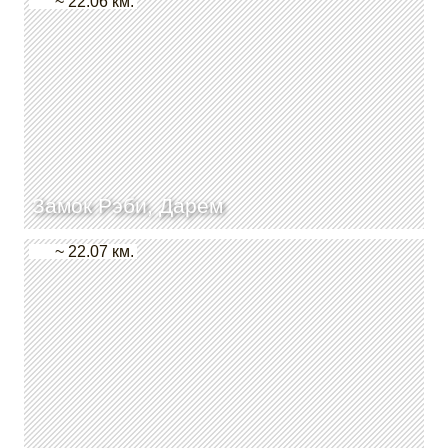
~ 22.06 км.
Замок Рэби, Дарем
~ 22.07 км.