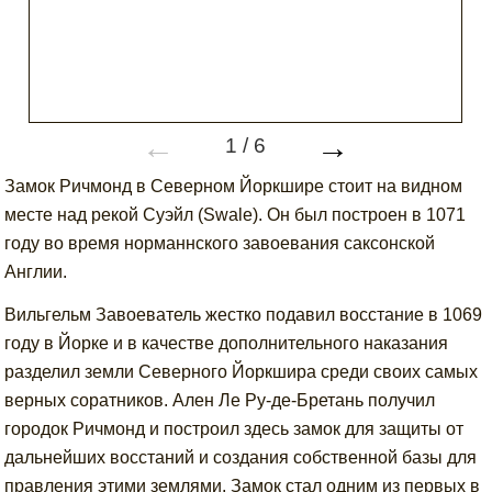
←
→
1
/
6
Замок Ричмонд в Северном Йоркшире стоит на видном
месте над рекой Суэйл (Swale). Он был построен в 1071
году во время норманнского завоевания саксонской
Англии.
Вильгельм Завоеватель жестко подавил восстание в 1069
году в Йорке и в качестве дополнительного наказания
разделил земли Северного Йоркшира среди своих самых
верных соратников. Ален Ле Ру-де-Бретань получил
городок Ричмонд и построил здесь замок для защиты от
дальнейших восстаний и создания собственной базы для
правления этими землями. Замок стал одним из первых в