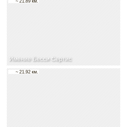
~ 21.89 км.
Имение Бесси Сертис
~ 21.92 км.