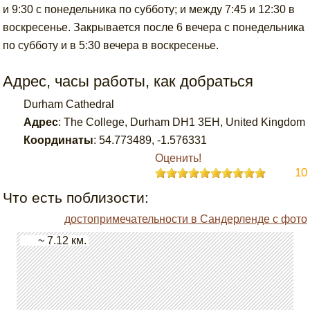
и 9:30 с понедельника по субботу; и между 7:45 и 12:30 в
воскресенье. Закрывается после 6 вечера с понедельника
по субботу и в 5:30 вечера в воскресенье.
Адрес, часы работы, как добраться
Durham Cathedral
Адрес
:
The College, Durham DH1 3EH, United Kingdom
Координаты
:
54.773489
,
-1.576331
Оценить!
10
Что есть поблизости:
достопримечательности в Сандерленде с фото
~ 7.12 км.