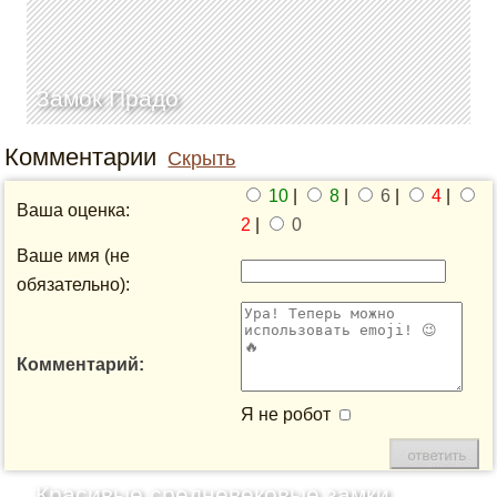
Замок Прадо
Комментарии
Скрыть
10
|
8
|
6
|
4
|
Ваша оценка:
2
|
0
Ваше имя (не
обязательно):
Комментарий:
Я не робот
Красивые средневековые замки