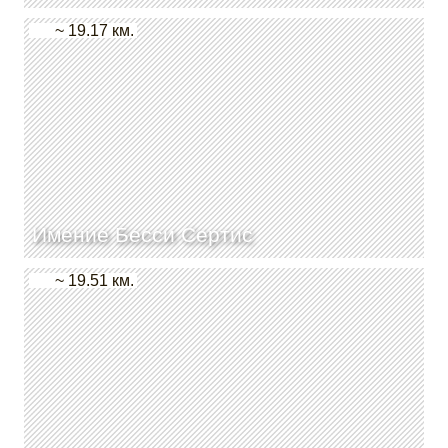
~ 19.17 км.
Имение Бесси Сертис
~ 19.51 км.