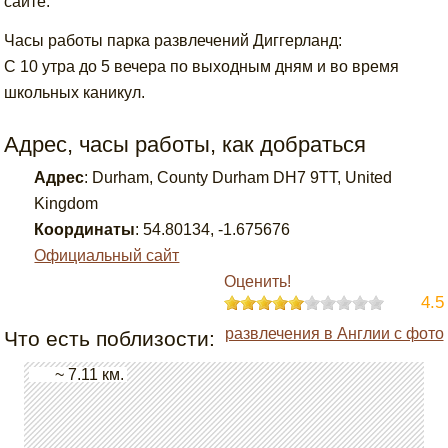
сайте.
Часы работы парка развлечений Диггерланд:
С 10 утра до 5 вечера по выходным дням и во время
школьных каникул.
Адрес, часы работы, как добраться
Адрес
:
Durham, County Durham DH7 9TT, United
Kingdom
Координаты
:
54.80134
,
-1.675676
Официальный сайт
Оценить!
4.5
развлечения в Англии с фото
Что есть поблизости:
~ 7.11 км.