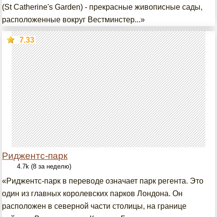
(St Catherine's Garden) - прекрасные живописные сады,
расположенные вокруг Вестминстер...»
7.33
Риджентс-парк
4.7k (8 за неделю)
«Риджентс-парк в переводе означает парк регента. Это
один из главных королевских парков Лондона. Он
расположен в северной части столицы, на границе