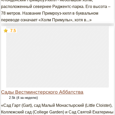
расположенный севернее Риджентс-парка. Его высота –
78 метров. Название Примроуз-хилл в буквальном
переводе означает «Холм Примулы», хотя в...»
7.5
Сады Вестминстерского Аббатства
2.5k (4 за неделю)
«Сад Гарт (Gart), сад Малый Монастырский (Little Cloister),
Коллежский сад (College Garden) и Сад Святой Екатерины