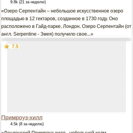
9.8k (21 за неделю)
«Озеро Серпентайн – небольшое искусственное озеро
площадью в 12 гектаров, созданное в 1730 году. Оно
расположено в Гайд-парке, Лондон. Озеро Серпентайн (от
англ. Serpentine - Змея) получило свое...»
7.5
Примроуз-хилл
4.5k (8 за неделю)
«Лондонский Примроуз-хилл - небольшой холм,