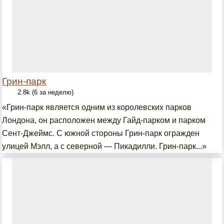
Грин-парк
2.8k (6 за неделю)
«Грин-парк является одним из королевских парков
Лондона, он расположен между Гайд-парком и парком
Сент-Джеймс. С южной стороны Грин-парк огражден
улицей Мэлл, а с северной — Пикадилли. Грин-парк...»