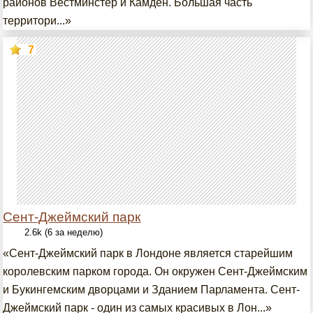
районов Вестминстер и Камден. Большая часть
территори...»
7
Сент-Джеймский парк
2.6k (6 за неделю)
«Сент-Джеймский парк в Лондоне является старейшим
королевским парком города. Он окружен Сент-Джеймским
и Букингемским дворцами и Зданием Парламента. Сент-
Джеймский парк - один из самых красивых в Лон...»