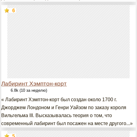
6
Лабиринт Хэмптон-корт
6.8k (10 за неделю)
« Лабиринт Хэмптон-корт был создан около 1700 г.
Джорджем Лондоном и Генри Уайзом по заказу короля
Вильгельма III. Высказывалась теория о том, что
современный лабиринт был посажен на месте другого...»
5