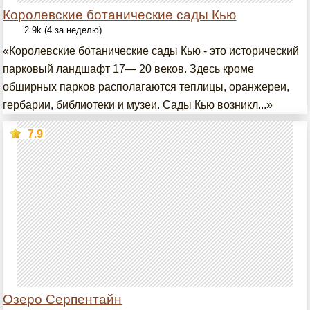
Королевские ботанические сады Кью
2.9k (4 за неделю)
«Королевские ботанические сады Кью - это исторический
парковый ландшафт 17— 20 веков. Здесь кроме
обширных парков располагаются теплицы, оранжереи,
гербарии, библиотеки и музеи. Сады Кью возникл...»
7.9
Озеро Серпентайн