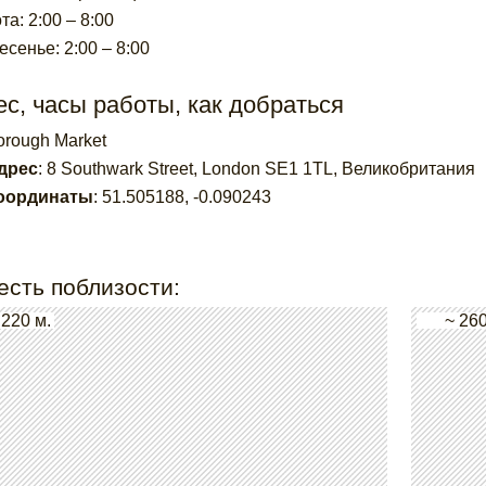
а: 2:00 – 8:00
есенье: 2:00 – 8:00
с, часы работы, как добраться
orough Market
дрес
:
8 Southwark Street, London SE1 1TL, Великобритания
оординаты
:
51.505188
,
-0.090243
есть поблизости:
 220 м.
~ 260