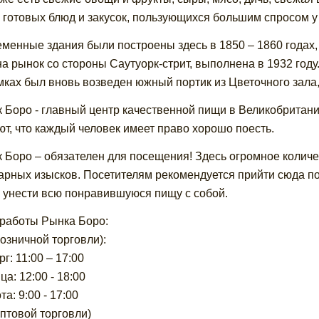
 готовых блюд и закусок, пользующихся большим спросом у
менные здания были построены здесь в 1850 – 1860 годах,
на рынок со стороны Саутуорк-стрит, выполнена в 1932 году
мках был вновь возведен южный портик из Цветочного зала
 Боро - главный центр качественной пищи в Великобритани
ют, что каждый человек имеет право хорошо поесть.
 Боро – обязателен для посещения! Здесь огромное количе
арных изысков. Посетителям рекомендуется прийти сюда по
 унести всю понравившуюся пищу с собой.
работы Рынка Боро:
розничной торговли):
г: 11:00 – 17:00
а: 12:00 - 18:00
а: 9:00 - 17:00
оптовой торговли)