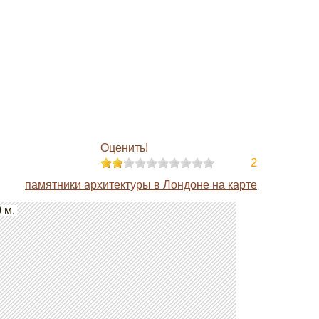
Оценить!
2
памятники архитектуры в Лондоне на карте
 м.