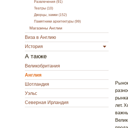
Развлечения (91)
Театры (10)
Дворцы, замки (152)
Памятники архитектуры (99)
Магазины Англии
Виза в Англию
История
А также
Великобритания
Англия
Рынок
Шотландия
разно
Уэльс
рынка
Северная Ирландия
лет. 
важны
Велик
прода