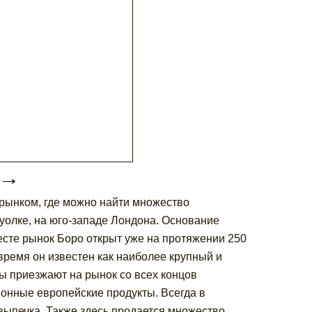
→
рынком, где можно найти множество
уолке, на юго-западе Лондона. Основание
сте рынок Боро открыт уже на протяжении 250
время он известен как наиболее крупный и
ы приезжают на рынок со всех концов
онные европейские продукты. Всегда в
выпечка. Также здесь продается множество