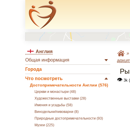
Англия
Общая информация
архи
Города
Ры
Что посмотреть
👁
3k 
Достопримечательности Англии (576)
Церкви и монастыри (48)
Художественные выставки (28)
Имения и усадьбы (58)
Винодельни/пивоварни (8)
Природные достопримечательности (93)
Музеи (225)