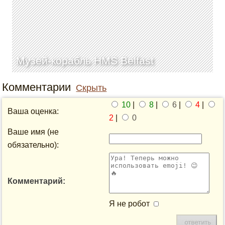
Музей-корабль HMS Belfast
Комментарии
Скрыть
10
|
8
|
6
|
4
|
Ваша оценка:
2
|
0
Ваше имя (не
обязательно):
Комментарий:
Я не робот