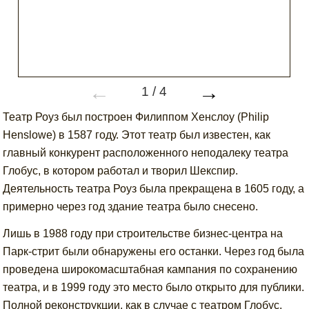
←
→
1
/
4
Театр Роуз был построен Филиппом Хенслоу (Philip
Henslowe) в 1587 году. Этот театр был известен, как
главный конкурент расположенного неподалеку театра
Глобус, в котором работал и творил Шекспир.
Деятельность театра Роуз была прекращена в 1605 году, а
примерно через год здание театра было снесено.
Лишь в 1988 году при строительстве бизнес-центра на
Парк-стрит были обнаружены его останки. Через год была
проведена широкомасштабная кампания по сохранению
театра, и в 1999 году это место было открыто для публики.
Полной реконструкции, как в случае с театром Глобус,