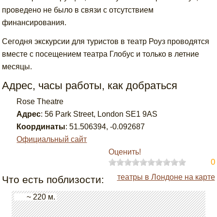
проведено не было в связи с отсутствием
финансирования.
Сегодня экскурсии для туристов в театр Роуз проводятся
вместе с посещением театра Глобус и только в летние
месяцы.
Адрес, часы работы, как добраться
Rose Theatre
Адрес
:
56 Park Street, London SE1 9AS
Координаты
:
51.506394
,
-0.092687
Официальный сайт
Оценить!
0
театры в Лондоне на карте
Что есть поблизости:
~ 220 м.