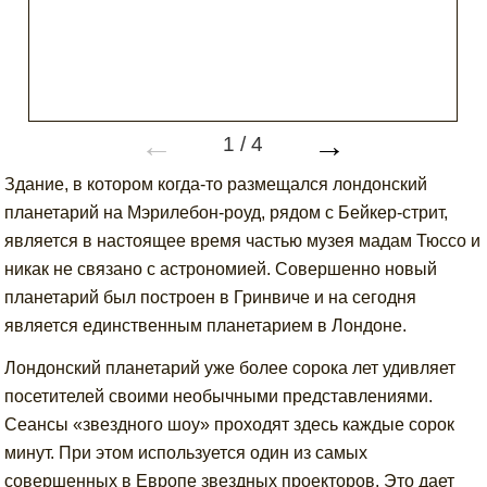
←
→
1
/
4
Здание, в котором когда-то размещался лондонский
планетарий на Мэрилебон-роуд, рядом с Бейкер-стрит,
является в настоящее время частью музея мадам Тюссо и
никак не связано с астрономией. Совершенно новый
планетарий был построен в Гринвиче и на сегодня
является единственным планетарием в Лондоне.
Лондонский планетарий уже более сорока лет удивляет
посетителей своими необычными представлениями.
Сеансы «звездного шоу» проходят здесь каждые сорок
минут. При этом используется один из самых
совершенных в Европе звездных проекторов. Это дает