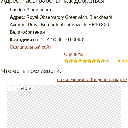
Адрес, часы работы, как добраться
London Planetarium
Адрес
:
Royal Observatory Greenwich, Blackheath
Avenue, Royal Borough of Greenwich, SE10 8XJ,
Великобритания
Координаты
:
51.477086
,
-0.000635
Официальный сайт
Оценить!
9.36
Что есть поблизости:
развлечения в Лондоне на карте
~ 540 м.