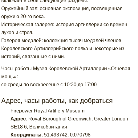
включает в себя следующие разделы:
Оружейный зал: основная экспозиция, посвященная
оружию 20-го века.
Историческая галерея: история артиллерии со времен
луков и стрел.
Галерея медалей: коллекция тысяч медалей членов
Королевского Артиллерийского полка и некоторые из
историй, связанные с ними.
Часы работы Музея Королевской Артиллерии «Огневая
мощь»:
со среды по воскресенье с 10:30 до 17:00
Адрес, часы работы, как добраться
Firepower Royal Artillery Museum
Адрес
:
Royal Borough of Greenwich, Greater London
SE18 6, Великобритания
Координаты
:
51.493742
,
0.070798