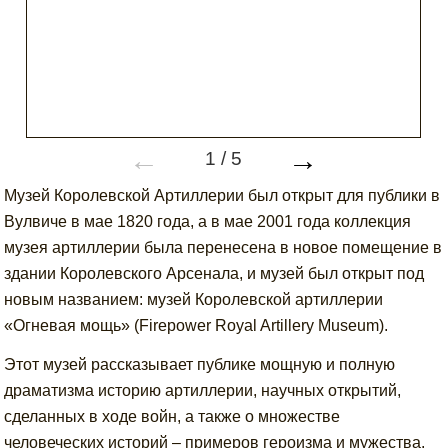
←
→
1
/
5
Музей Королевской Артиллерии был открыт для публики в
Вулвиче в мае 1820 года, а в мае 2001 года коллекция
музея артиллерии была перенесена в новое помещение в
здании Королевского Арсенала, и музей был открыт под
новым названием: музей Королевской артиллерии
«Огневая мощь» (Firepower Royal Artillery Museum).
Этот музей рассказывает публике мощную и полную
драматизма историю артиллерии, научных открытий,
сделанных в ходе войн, а также о множестве
человеческих историй – примеров героизма и мужества.