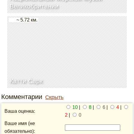
Великобритании
~ 5.72 км.
Катти Сарк
Комментарии
Скрыть
10
|
8
|
6
|
4
|
Ваша оценка:
2
|
0
Ваше имя (не
обязательно):