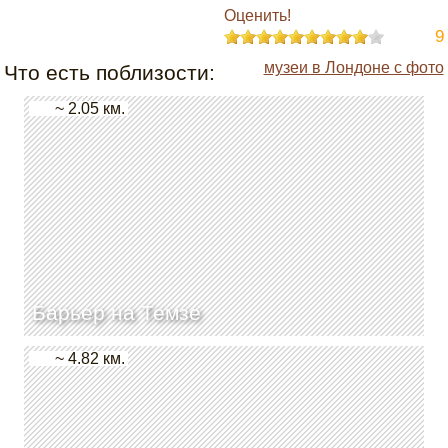
Оценить!
9
музеи в Лондоне с фото
Что есть поблизости:
~ 2.05 км.
Барьер на Темзе
~ 4.82 км.