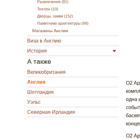
Развлечения (91)
Театры (10)
Дворцы, замки (152)
Памятники архитектуры (99)
Магазины Англии
Виза в Англию
История
А также
Великобритания
Англия
О2 Ар
компл
Шотландия
одна 
Уэльс
событ
Северная Ирландия
баске
конце
О2 Ар