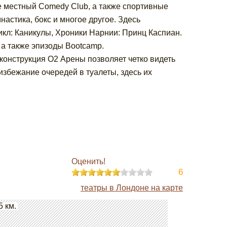
е местный Comedy Club, а также спортивные
настика, бокс и многое другое. Здесь
кл: Каникулы, Хроники Нарнии: Принц Каспиан.
, а также эпизоды Bootcamp.
конструкция O2 Арены позволяет четко видеть
 избежание очередей в туалеты, здесь их
Оценить!
6
театры в Лондоне на карте
5 км.