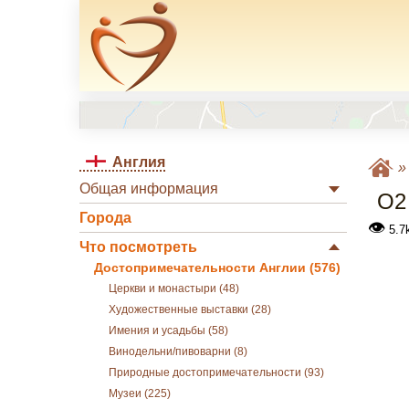
Англия
Общая информация
О2
Города
👁
5.7
Что посмотреть
Достопримечательности Англии (576)
Церкви и монастыри (48)
Художественные выставки (28)
Имения и усадьбы (58)
Винодельни/пивоварни (8)
Природные достопримечательности (93)
Музеи (225)