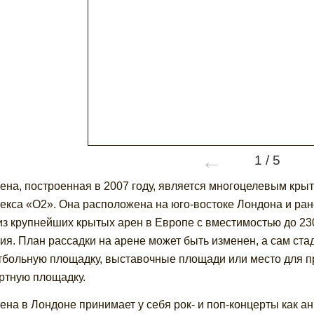
←
1
/
5
ена, построенная в 2007 году, является многоцелевым кры
екса «О2». Она расположена на юго-востоке Лондона и ран
из крупнейших крытых арен в Европе с вместимостью до 23
ия. План рассадки на арене может быть изменен, а сам ста
тбольную площадку, выставочные площади или место для п
ртную площадку.
ена в Лондоне принимает у себя рок- и поп-концерты как анг