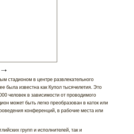
→
тым стадионом в центре развлекательного
ее была известна как Купол тысячелетия. Это
000 человек в зависимости от проводимого
дион может быть легко преобразован в каток или
роведения конференций, в рабочие места или
лийских групп и исполнителей, так и