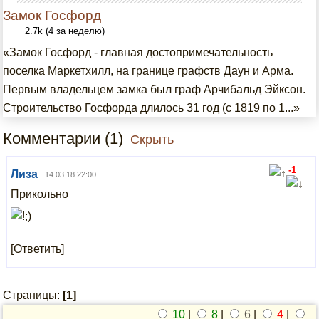
Замок Госфорд
2.7k (4 за неделю)
«Замок Госфорд - главная достопримечательность
поселка Маркетхилл, на границе графств Даун и Арма.
Первым владельцем замка был граф Арчибальд Эйксон.
Строительство Госфорда длилось 31 год (с 1819 по 1...»
Комментарии (1)
Скрыть
-1
Лиза
14.03.18 22:00
Прикольно
[Ответить]
Страницы:
[1]
10
|
8
|
6
|
4
|