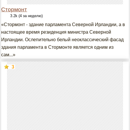
Стормонт
3.2k (4 за неделю)
«Стормонт - здание парламента Северной Ирландии, а в
настоящее время резиденция министра Северной
Ирландии. Ослепительно белый неоклассический фасад
здания парламента в Стормонте является одним из
сам...»
3