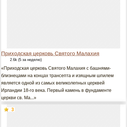
Приходская церковь Святого Малахия
2.6k (5 за неделю)
«Приходская церковь Святого Малахия с башнями-
близнецами на концах трансепта и изящным шпилем
является одной из самых великолепных церквей
Ирландии 18-го века. Первый камень в фундаменте
церкви св. Ма...»
3