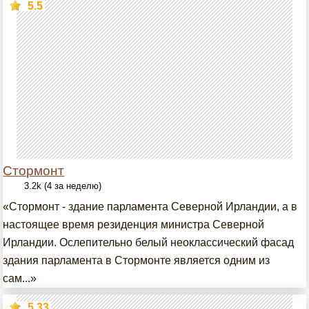
5.5
Стормонт
3.2k (4 за неделю)
«Стормонт - здание парламента Северной Ирландии, а в
настоящее время резиденция министра Северной
Ирландии. Ослепительно белый неоклассический фасад
здания парламента в Стормонте является одним из
сам...»
5.33