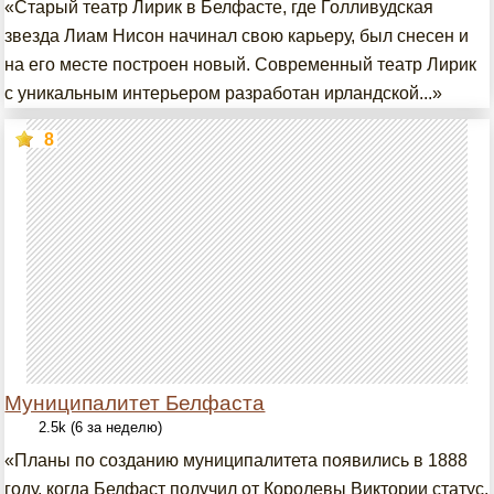
«Старый театр Лирик в Белфасте, где Голливудская
звезда Лиам Нисон начинал свою карьеру, был снесен и
на его месте построен новый. Современный театр Лирик
с уникальным интерьером разработан ирландской...»
8
Муниципалитет Белфаста
2.5k (6 за неделю)
«Планы по созданию муниципалитета появились в 1888
году, когда Белфаст получил от Королевы Виктории статус.