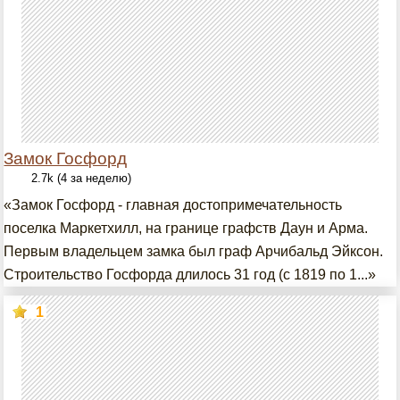
Замок Госфорд
2.7k (4 за неделю)
«Замок Госфорд - главная достопримечательность
поселка Маркетхилл, на границе графств Даун и Арма.
Первым владельцем замка был граф Арчибальд Эйксон.
Строительство Госфорда длилось 31 год (с 1819 по 1...»
1