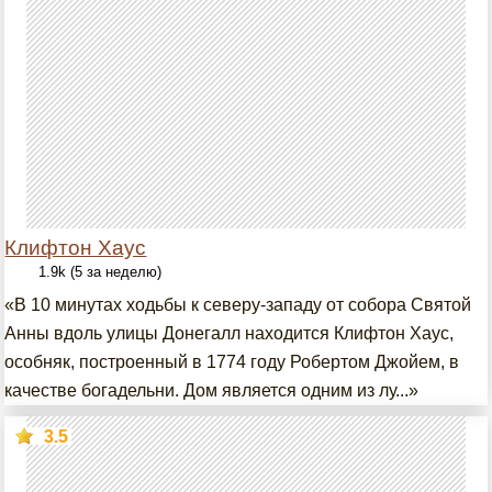
Клифтон Хаус
1.9k (5 за неделю)
«В 10 минутах ходьбы к северу-западу от собора Святой
Анны вдоль улицы Донегалл находится Клифтон Хаус,
особняк, построенный в 1774 году Робертом Джойем, в
качестве богадельни. Дом является одним из лу...»
3.5