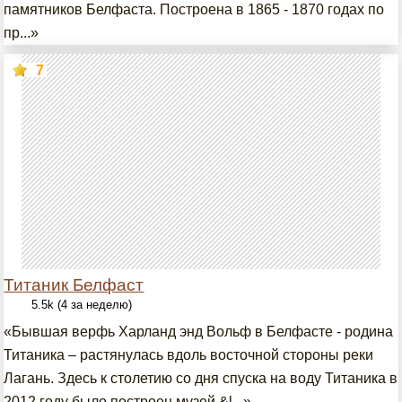
памятников Белфаста. Построена в 1865 - 1870 годах по
пр...»
7
Титаник Белфаст
5.5k (4 за неделю)
«Бывшая верфь Харланд энд Вольф в Белфасте - родина
Титаника – растянулась вдоль восточной стороны реки
Лагань. Здесь к столетию со дня спуска на воду Титаника в
2012 году было построен музей &l...»