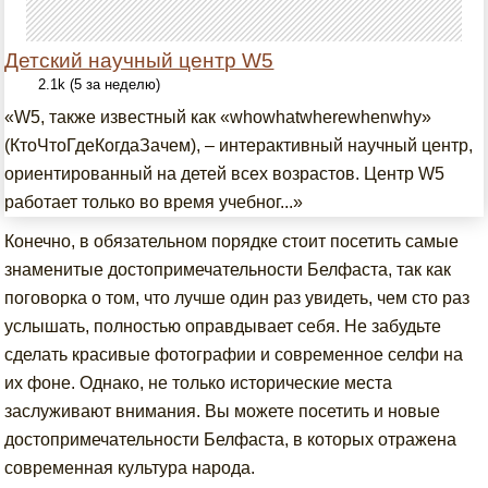
Детский научный центр W5
2.1k (5 за неделю)
«W5, также известный как «whowhatwherewhenwhy»
(КтоЧтоГдеКогдаЗачем), – интерактивный научный центр,
ориентированный на детей всех возрастов. Центр W5
работает только во время учебног...»
Конечно, в обязательном порядке стоит посетить самые
знаменитые достопримечательности Белфаста, так как
поговорка о том, что лучше один раз увидеть, чем сто раз
услышать, полностью оправдывает себя. Не забудьте
сделать красивые фотографии и современное селфи на
их фоне. Однако, не только исторические места
заслуживают внимания. Вы можете посетить и новые
достопримечательности Белфаста, в которых отражена
современная культура народа.