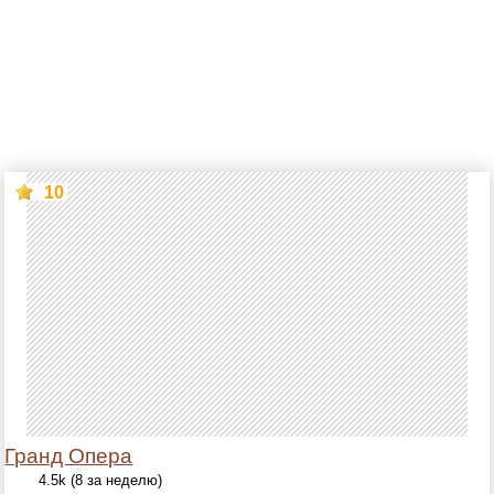
10
Гранд Опера
4.5k (8 за неделю)