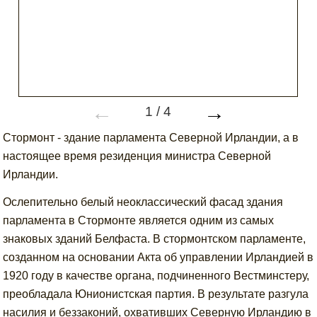
←
→
1
/
4
Стормонт - здание парламента Северной Ирландии, а в
настоящее время резиденция министра Северной
Ирландии.
Ослепительно белый неоклассический фасад здания
парламента в Стормонте является одним из самых
знаковых зданий Белфаста. В стормонтском парламенте,
созданном на основании Акта об управлении Ирландией в
1920 году в качестве органа, подчиненного Вестминстеру,
преобладала Юнионистская партия. В результате разгула
насилия и беззаконий, охвативших Северную Ирландию в