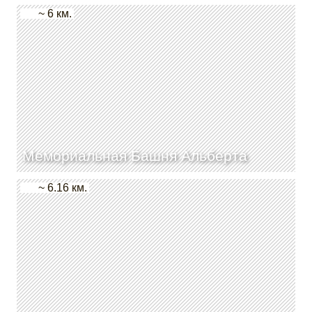
~ 6 км.
Мемориальная Башня Альберта
~ 6.16 км.