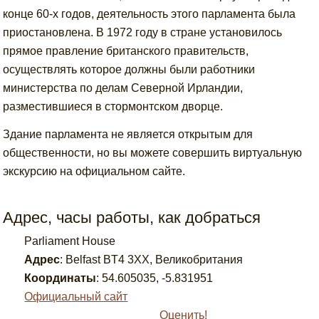
конце 60-х годов, деятельность этого парламента была
приостановлена. В 1972 году в стране установилось
прямое правление британского правительств,
осуществлять которое должны были работники
министерства по делам Северной Ирландии,
разместившиеся в стормонтском дворце.
Здание парламента не является открытым для
общественности, но вы можете совершить виртуальную
экскурсию на официальном сайте.
Адрес, часы работы, как добраться
Parliament House
Адрес
:
Belfast BT4 3XX, Великобритания
Координаты
:
54.605035
,
-5.831951
Официальный сайт
Оценить!