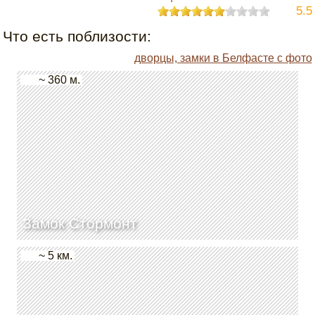
5.5
Что есть поблизости:
дворцы, замки в Белфасте с фото
~ 360 м.
Замок Стормонт
~ 5 км.