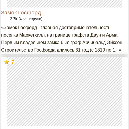
Замок Госфорд
2.7k (4 за неделю)
«Замок Госфорд - главная достопримечательность
поселка Маркетхилл, на границе графств Даун и Арма.
Первым владельцем замка был граф Арчибальд Эйксон.
Строительство Госфорда длилось 31 год (с 1819 по 1...»
7