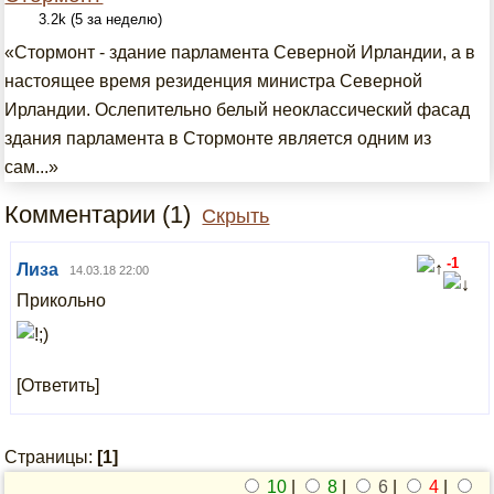
3.2k (5 за неделю)
«Стормонт - здание парламента Северной Ирландии, а в
настоящее время резиденция министра Северной
Ирландии. Ослепительно белый неоклассический фасад
здания парламента в Стормонте является одним из
сам...»
Комментарии (1)
Скрыть
-1
Лиза
14.03.18 22:00
Прикольно
[Ответить]
Страницы:
[1]
10
|
8
|
6
|
4
|