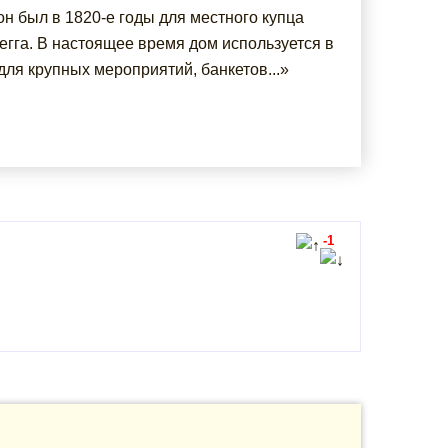
н был в 1820-е годы для местного купца
егга. В настоящее время дом используется в
для крупных мероприятий, банкетов...»
-1