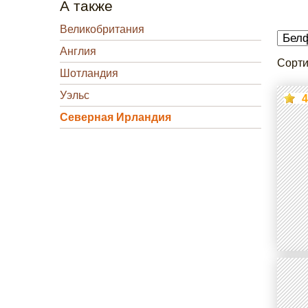
А также
Великобритания
Англия
Сорти
Шотландия
Уэльс
4
Северная Ирландия