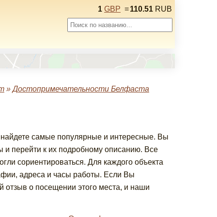
1
GBP
=
110.51
RUB
т
»
Достопримечательности Белфаста
ы найдете самые популярные и интересные. Вы
и перейти к их подробному описанию. Все
огли сориентироваться. Для каждого объекта
фии, адреса и часы работы. Если Вы
 отзыв о посещении этого места, и наши