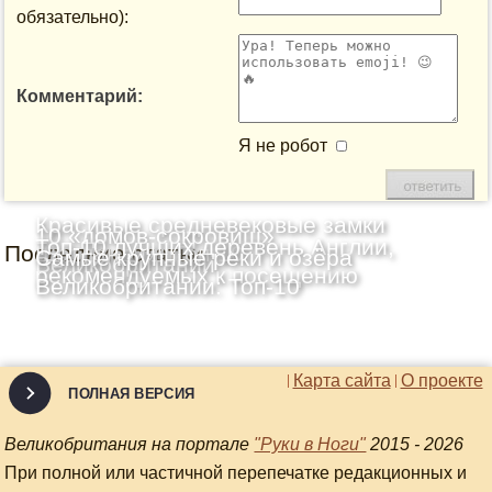
обязательно):
Комментарий:
Я не робот
Красивые средневековые замки
10 «домов-сокровищ»
Топ-10 лучших деревень Англии,
Последние статьи
Шотландии: Топ-10
Самые крупные реки и озёра
Великобритании
рекомендуемых к посещению
Великобритании: Топ-10
Карта сайта
О проекте
ПОЛНАЯ ВЕРСИЯ
Великобритания на портале
"Руки в Ноги"
2015 - 2026
При полной или частичной перепечатке редакционных и