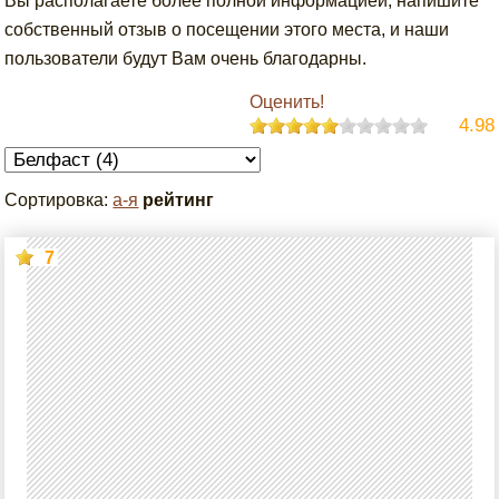
Вы располагаете более полной информацией, напишите
собственный отзыв о посещении этого места, и наши
пользователи будут Вам очень благодарны.
Оценить!
4.98
Сортировка:
а-я
рейтинг
7