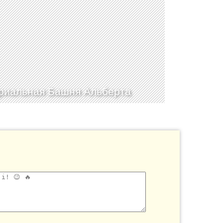
иальная Башня Альберта