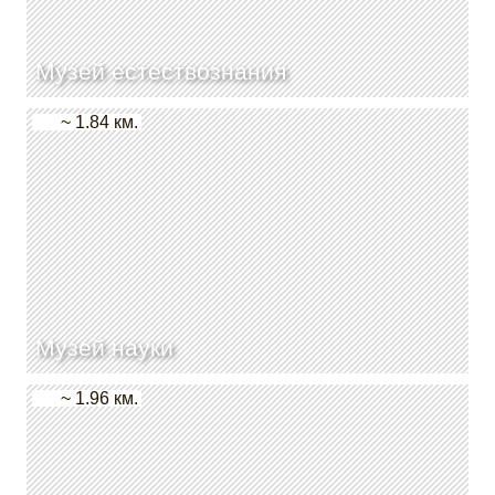
Музей естествознания
~ 1.84 км.
Музей науки
~ 1.96 км.