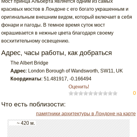
Мост принца Альберта является одним из самых
красивых мостов в Лондоне с его богато украшенным и
оригинальным внешним видом, который включает в себя
фонари и пагоды. В темное время суток мост
окрашивается в нежные цвета благодаря своему
восхитительному освещению.
Адрес, часы работы, как добраться
The Albert Bridge
Адрес
:
London Borough of Wandsworth, SW11, UK
Координаты
:
51.481917
,
-0.166494
Оценить!
0
Что есть поблизости:
памятники архитектуры в Лондоне на карте
~ 420 м.