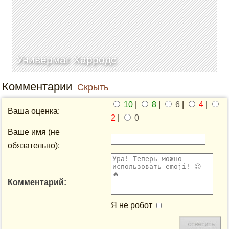
Универмаг Харродс
Комментарии
Скрыть
10
|
8
|
6
|
4
|
Ваша оценка:
2
|
0
Ваше имя (не
обязательно):
Комментарий:
Я не робот