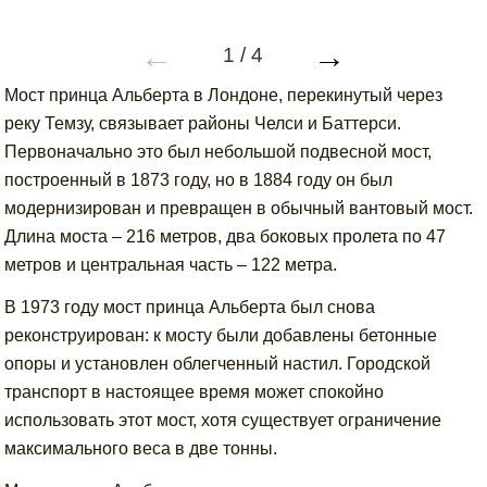
←
→
1
/
4
Мост принца Альберта в Лондоне, перекинутый через
реку Темзу, связывает районы Челси и Баттерси.
Первоначально это был небольшой подвесной мост,
построенный в 1873 году, но в 1884 году он был
модернизирован и превращен в обычный вантовый мост.
Длина моста – 216 метров, два боковых пролета по 47
метров и центральная часть – 122 метра.
В 1973 году мост принца Альберта был снова
реконструирован: к мосту были добавлены бетонные
опоры и установлен облегченный настил. Городской
транспорт в настоящее время может спокойно
использовать этот мост, хотя существует ограничение
максимального веса в две тонны.