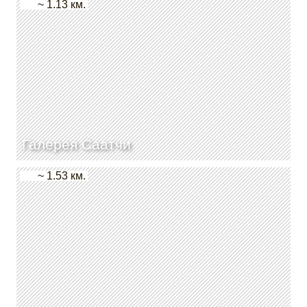
~ 1.13 км.
Галерея Саатчи
~ 1.53 км.