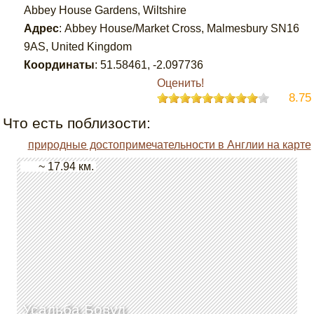
Abbey House Gardens, Wiltshire
Адрес
:
Abbey House/Market Cross, Malmesbury SN16
9AS, United Kingdom
Координаты
:
51.58461
,
-2.097736
Оценить!
8.75
Что есть поблизости:
природные достопримечательности в Англии на карте
~ 17.94 км.
Усадьба Бовуд