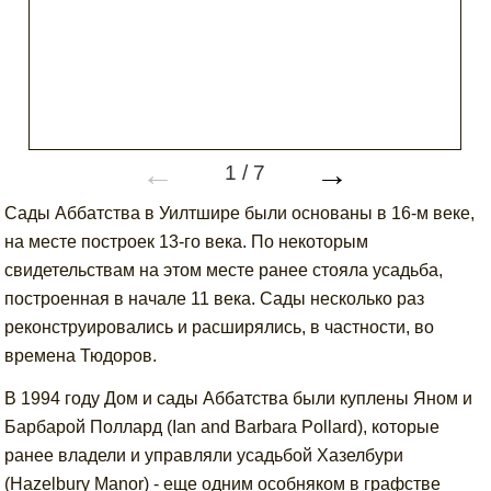
←
→
1
/
7
Сады Аббатства в Уилтшире были основаны в 16-м веке,
на месте построек 13-го века. По некоторым
свидетельствам на этом месте ранее стояла усадьба,
построенная в начале 11 века. Сады несколько раз
реконструировались и расширялись, в частности, во
времена Тюдоров.
В 1994 году Дом и сады Аббатства были куплены Яном и
Барбарой Поллард (Ian and Barbara Pollard), которые
ранее владели и управляли усадьбой Хазелбури
(Hazelbury Manor) - еще одним особняком в графстве