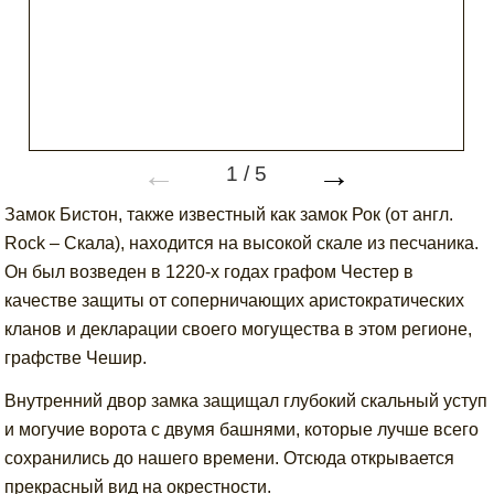
←
→
1
/
5
Замок Бистон, также известный как замок Рок (от англ.
Rock – Скала), находится на высокой скале из песчаника.
Он был возведен в 1220-х годах графом Честер в
качестве защиты от соперничающих аристократических
кланов и декларации своего могущества в этом регионе,
графстве Чешир.
Внутренний двор замка защищал глубокий скальный уступ
и могучие ворота с двумя башнями, которые лучше всего
сохранились до нашего времени. Отсюда открывается
прекрасный вид на окрестности.