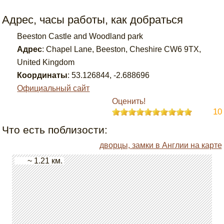
Адрес, часы работы, как добраться
Beeston Castle and Woodland park
Адрес
:
Chapel Lane, Beeston, Cheshire CW6 9TX,
United Kingdom
Координаты
:
53.126844
,
-2.688696
Официальный сайт
Оценить!
10
Что есть поблизости:
дворцы, замки в Англии на карте
~ 1.21 км.