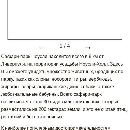
←
→
1
/
4
Сафари-парк Ноусли находится всего в 8 км от
Ливерпуля, на территории усадьбы Ноусли-Холл. Здесь
Вы сможете увидеть множество животных, бродящих по
парку, таких как слоны, носороги, тигры, верблюды,
жирафы, зебры, африканские дикие собаки, а также
любознательные бабуины. Всего сафари-парк
насчитывает около 30 видов млекопитающих, которые
разместились на 200 гектарах земли, и это не считая птиц,
рептилий и беспозвоночных.
К наиболее популярным достопримечательностям