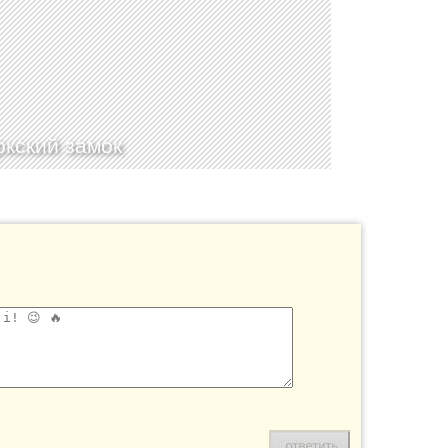
кский замок