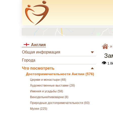
Англия
Общая информация
За
Города
👁
1.8
Что посмотреть
Достопримечательности Англии (576)
Церкви и монастыри (48)
Художественные выставки (28)
Имения и усадьбы (58)
Винодельни/пивоварни (8)
Природные достопримечательности (93)
Музеи (225)