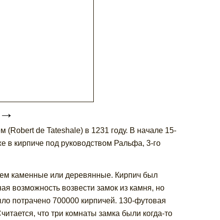
→
(Robert de Tateshale) в 1231 году. В начале 15-
е в кирпиче под руководством Ральфа, 3-го
чем каменные или деревянные. Кирпич был
ая возможность возвести замок из камня, но
ыло потрачено 700000 кирпичей. 130-футовая
читается, что три комнаты замка были когда-то