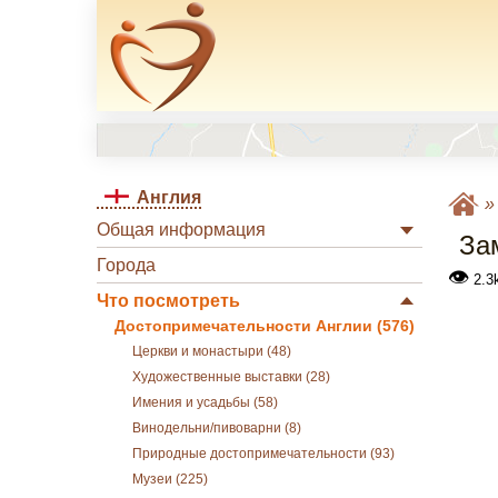
Англия
Общая информация
За
Города
👁
2.3
Что посмотреть
Достопримечательности Англии (576)
Церкви и монастыри (48)
Художественные выставки (28)
Имения и усадьбы (58)
Винодельни/пивоварни (8)
Природные достопримечательности (93)
Музеи (225)