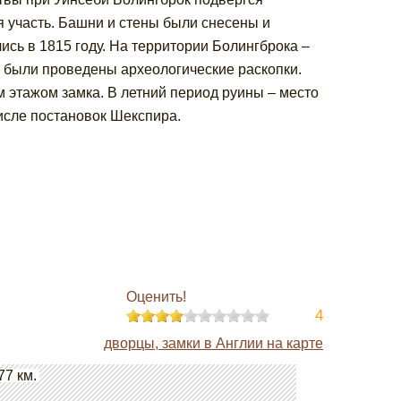
 участь. Башни и стены были снесены и
сь в 1815 году. На территории Болингброка –
ах были проведены археологические раскопки.
 этажом замка. В летний период руины – место
исле постановок Шекспира.
Оценить!
4
дворцы, замки в Англии на карте
77 км.