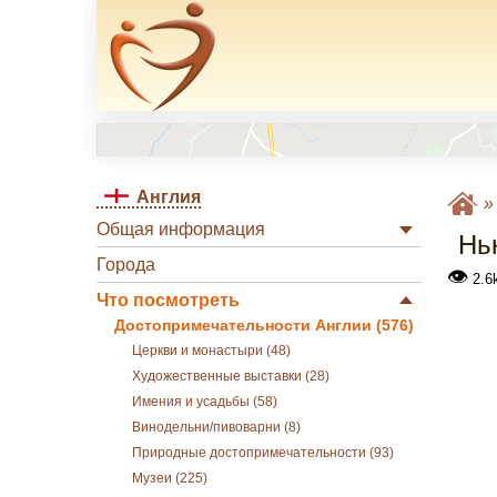
Англия
Общая информация
Нь
Города
👁
2.6
Что посмотреть
Достопримечательности Англии (576)
Церкви и монастыри (48)
Художественные выставки (28)
Имения и усадьбы (58)
Винодельни/пивоварни (8)
Природные достопримечательности (93)
Музеи (225)