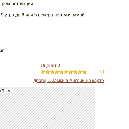
 реконструкции.
9 утра до 6 или 5 вечера летом и зимой
ия
Оценить!
10
дворцы, замки в Англии на карте
79 км.