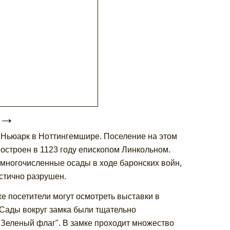
→
а Ньюарк в Ноттингемшире. Поселение на этом
построен в 1123 году епископом Линкольном.
многочисленные осады в ходе баронских войн,
стично разрушен.
е посетители могут осмотреть выставки в
). Сады вокруг замка были тщательно
"Зеленый флаг". В замке проходит множество