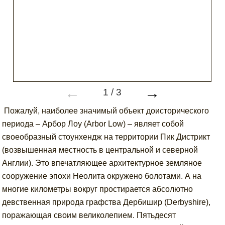
←
→
1
/
3
Пожалуй, наиболее значимый объект доисторического
периода – Арбор Лоу (Arbor Low) – являет собой
своеобразный стоунхендж на территории Пик Дистрикт
(возвышенная местность в центральной и северной
Англии). Это впечатляющее архитектурное земляное
сооружение эпохи Неолита окружено болотами. А на
многие километры вокруг простирается абсолютно
девственная природа графства Дербишир (Derbyshire),
поражающая своим великолепием. Пятьдесят