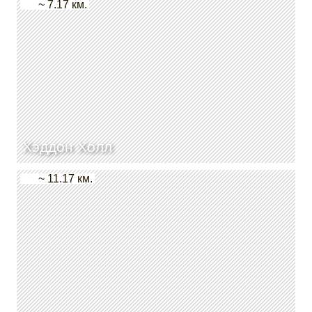
~ 7.17 км.
Хэддон Холл
~ 11.17 км.