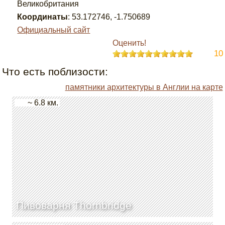
Великобритания
Координаты
:
53.172746
,
-1.750689
Официальный сайт
Оценить!
10
Что есть поблизости:
памятники архитектуры в Англии на карте
~ 6.8 км.
Пивоварня Thornbridge