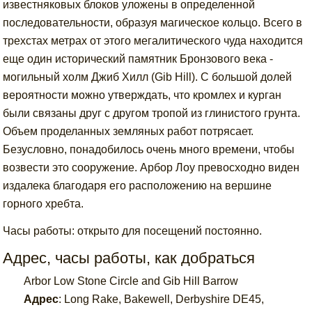
известняковых блоков уложены в определенной
последовательности, образуя магическое кольцо. Всего в
трехстах метрах от этого мегалитического чуда находится
еще один исторический памятник Бронзового века -
могильный холм Джиб Хилл (Gib Hill). С большой долей
вероятности можно утверждать, что кромлех и курган
были связаны друг с другом тропой из глинистого грунта.
Объем проделанных земляных работ потрясает.
Безусловно, понадобилось очень много времени, чтобы
возвести это сооружение. Арбор Лоу превосходно виден
издалека благодаря его расположению на вершине
горного хребта.
Часы работы: открыто для посещений постоянно.
Адрес, часы работы, как добраться
Arbor Low Stone Circle and Gib Hill Barrow
Адрес
:
Long Rake, Bakewell, Derbyshire DE45,