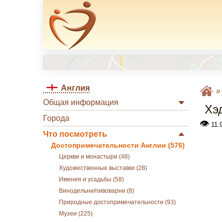
Англия
Общая информация
Хэ
Города
👁
11.
Что посмотреть
Достопримечательности Англии (576)
Церкви и монастыри (48)
Художественные выставки (28)
Имения и усадьбы (58)
Винодельни/пивоварни (8)
Природные достопримечательности (93)
Музеи (225)