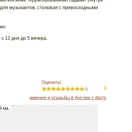
м для музыкантов, столовая с превосходными
ин.
,
с
12 дня
до 5 вечера.
Оценить!
9
имения и усадьбы в Англии с фото
9 км.