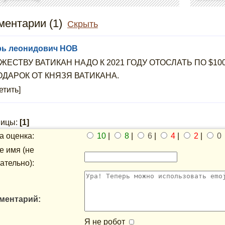
ентарии (1)
Скрыть
рь леонидович НОВ
ЖЕСТВУ ВАТИКАН НАДО К 2021 ГОДУ ОТОСЛАТЬ ПО $100
ОДАРОК ОТ КНЯЗЯ ВАТИКАНА.
етить]
ницы:
[1]
 оценка:
10
|
8
|
6
|
4
|
2
|
0
 имя (не
ательно):
ментарий:
Я не робот