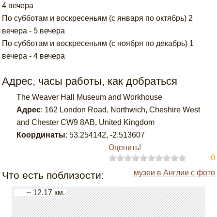
4 вечера
По субботам и воскресеньям (с января по октябрь) 2
вечера - 5 вечера
По субботам и воскресеньям (с ноября по декабрь) 1
вечера - 4 вечера
Адрес, часы работы, как добраться
The Weaver Hall Museum and Workhouse
Адрес
:
162 London Road, Northwich, Cheshire West
and Chester CW9 8AB, United Kingdom
Координаты
:
53.254142
,
-2.513607
Оценить!
0
музеи в Англии с фото
Что есть поблизости:
~ 12.17 км.