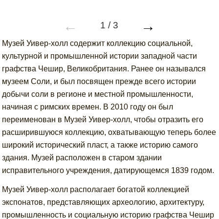
←
→
1
/
3
Музей Уивер-холл содержит коллекцию социальной,
культурной и промышленной истории западной части
графства Чешир, Великобритания. Ранее он назывался
музеем Соли, и был посвящен прежде всего истории
добычи соли в регионе и местной промышленности,
начиная с римских времен. В 2010 году он был
переименован в Музей Уивер-холл, чтобы отразить его
расширившуюся коллекцию, охватывающую теперь более
широкий исторический пласт, а также историю самого
здания. Музей расположен в старом здании
исправительного учреждения, датирующемся 1839 годом.
Музей Уивер-холл располагает богатой коллекцией
экспонатов, представляющих археологию, архитектуру,
промышленность и социальную историю графства Чешир