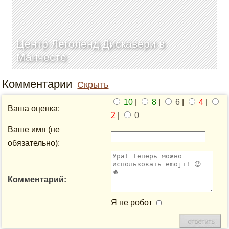
Центр Леголенд Дискавери в
Манчесте
Комментарии
Скрыть
10
|
8
|
6
|
4
|
Ваша оценка:
2
|
0
Ваше имя (не
обязательно):
Комментарий:
Я не робот