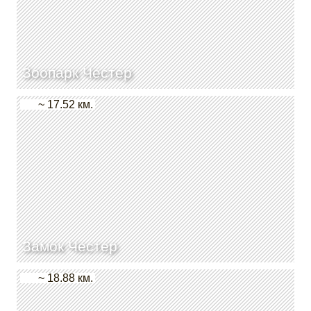
Зоопарк Честер
~ 17.52 км.
Замок Честер
~ 18.88 км.