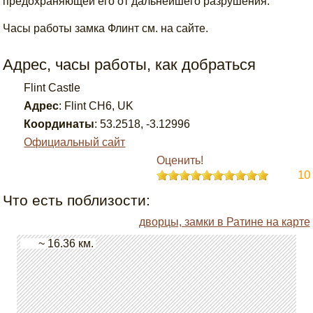
предохраняющей его от дальнейшего разрушения.
Часы работы замка Флинт см. на сайте.
Адрес, часы работы, как добраться
Flint Castle
Адрес
:
Flint CH6, UK
Координаты
:
53.2518
,
-3.12996
Официальный сайт
Оценить!
10
Что есть поблизости:
дворцы, замки в Ратине на карте
~ 16.36 км.