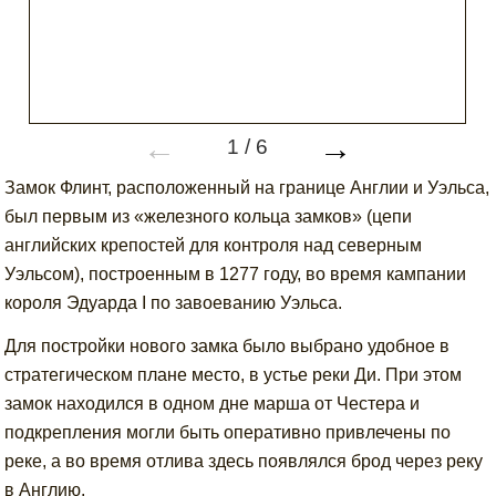
←
→
1
/
6
Замок Флинт, расположенный на границе Англии и Уэльса,
был первым из «железного кольца замков» (цепи
английских крепостей для контроля над северным
Уэльсом), построенным в 1277 году, во время кампании
короля Эдуарда I по завоеванию Уэльса.
Для постройки нового замка было выбрано удобное в
стратегическом плане место, в устье реки Ди. При этом
замок находился в одном дне марша от Честера и
подкрепления могли быть оперативно привлечены по
реке, а во время отлива здесь появлялся брод через реку
в Англию.