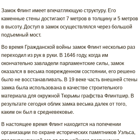
Замок Флинт имеет впечатляющую структуру. Его
каменные стены достигают 7 метров в толщину и 5 метров
в высоту. Доступ в замок осуществлялся через большой
подъемный мост.
Во время Гражданской войны замок Флинт несколько раз
переходил из рук в руки. В 1646 году, когда им
окончательно завладели парламентские силы, замок
оказался в весьма поврежденном состоянии, его решено
было не восстанавливать. В 19 веке часть внешней стены
замка была использована в качестве строительного
материала для окружной Тюрьмы графства Флинтшир. В
результате сегодня облик замка весьма далек от того,
каким он был в средневековье.
В настоящее время Флинт находится на попечении
организации по охране исторических памятников Уэльса,