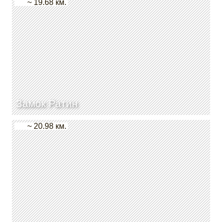
~ 19.68 км.
Замок Ратин
~ 20.98 км.