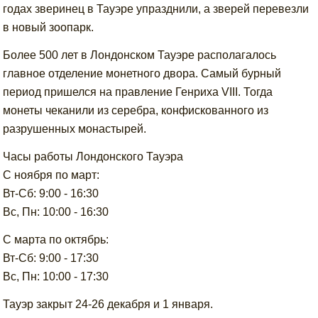
годах зверинец в Тауэре упразднили, а зверей перевезли
в новый зоопарк.
Более 500 лет в Лондонском Тауэре располагалось
главное отделение монетного двора. Самый бурный
период пришелся на правление Генриха VIII. Тогда
монеты чеканили из серебра, конфискованного из
разрушенных монастырей.
Часы работы Лондонского Тауэра
С ноября по март:
Вт-Сб: 9:00 - 16:30
Вс, Пн: 10:00 - 16:30
С марта по октябрь:
Вт-Сб: 9:00 - 17:30
Вс, Пн: 10:00 - 17:30
Тауэр закрыт 24-26 декабря и 1 января.