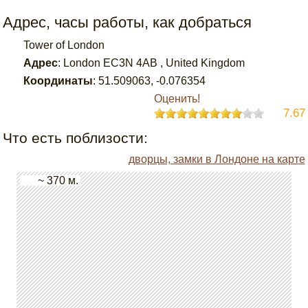
Адрес, часы работы, как добраться
Tower of London
Адрес
:
London EC3N 4AB , United Kingdom
Координаты
:
51.509063
,
-0.076354
Оценить!
7.67
Что есть поблизости:
дворцы, замки в Лондоне на карте
~ 370 м.