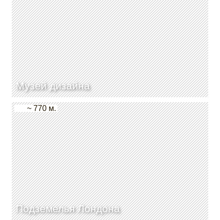
Музей дизайна
~ 770 м.
Подземелья Лондона