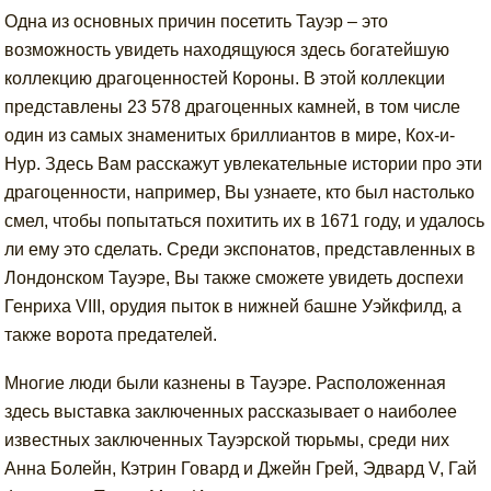
Одна из основных причин посетить Тауэр – это
возможность увидеть находящуюся здесь богатейшую
коллекцию драгоценностей Короны. В этой коллекции
представлены 23 578 драгоценных камней, в том числе
один из самых знаменитых бриллиантов в мире, Кох-и-
Нур. Здесь Вам расскажут увлекательные истории про эти
драгоценности, например, Вы узнаете, кто был настолько
смел, чтобы попытаться похитить их в 1671 году, и удалось
ли ему это сделать. Среди экспонатов, представленных в
Лондонском Тауэре, Вы также сможете увидеть доспехи
Генриха VIII, орудия пыток в нижней башне Уэйкфилд, а
также ворота предателей.
Многие люди были казнены в Тауэре. Расположенная
здесь выставка заключенных рассказывает о наиболее
известных заключенных Тауэрской тюрьмы, среди них
Анна Болейн, Кэтрин Говард и Джейн Грей, Эдвард V, Гай