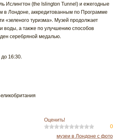
 Ислингтон (the Islington Tunnel) и ежегодные
ым в Лондоне, аккредитованным по Программе
ти «зеленого туризма». Музей продолжает
и воды, а также по улучшению способов
жден серебряной медалью.
 до 16:30.
 Великобритания
Оценить!
0
музеи в Лондоне с фото