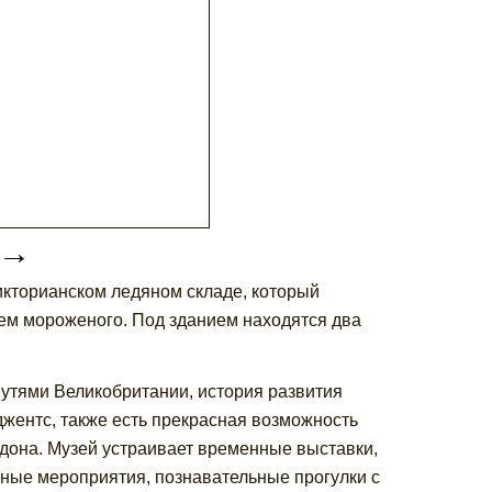
→
икторианском ледяном складе, который
елем мороженого. Под зданием находятся два
утями Великобритании, история развития
джентс, также есть прекрасная возможность
дона. Музей устраивает временные выставки,
йные мероприятия, познавательные прогулки с