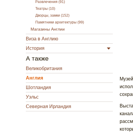
Развлечения (91)
Театры (10)
Дворцы, замки (152)
Памятники архитектуры (99)
Магазины Англии
Виза в Англию
История
А также
Великобритания
Англия
Музей
испол
Шотландия
сохра
Уэльс
Выста
Северная Ирландия
канал
рассм
котор