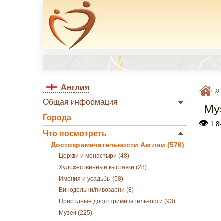
Англия
Общая информация
Му
Города
👁
1.8
Что посмотреть
Достопримечательности Англии (576)
Церкви и монастыри (48)
Художественные выставки (28)
Имения и усадьбы (58)
Винодельни/пивоварни (8)
Природные достопримечательности (93)
Музеи (225)