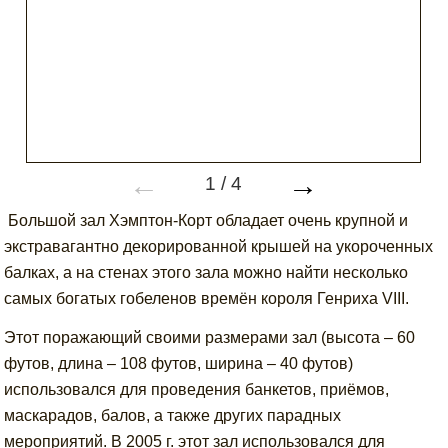
←
→
1
/
4
Большой зал Хэмптон-Корт обладает очень крупной и
экстравагантно декорированной крышей на укороченных
балках, а на стенах этого зала можно найти несколько
самых богатых гобеленов времён короля Генриха VIII.
Этот поражающий своими размерами зал (высота – 60
футов, длина – 108 футов, ширина – 40 футов)
использовался для проведения банкетов, приёмов,
маскарадов, балов, а также других парадных
мероприятий. В 2005 г. этот зал использовался для