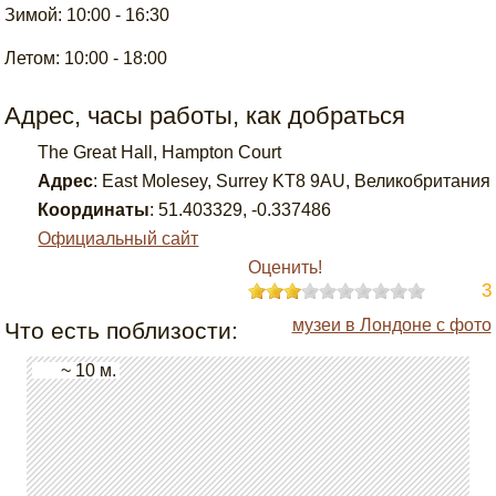
Зимой: 10:00 - 16:30
Летом: 10:00 - 18:00
Адрес, часы работы, как добраться
The Great Hall, Hampton Court
Адрес
:
East Molesey, Surrey KT8 9AU, Великобритания
Координаты
:
51.403329
,
-0.337486
Официальный сайт
Оценить!
3
музеи в Лондоне с фото
Что есть поблизости:
~ 10 м.