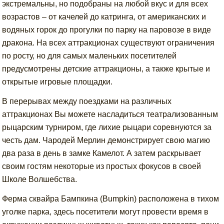
экстремальны, но подобраны на любой вкус и для всех
возрастов – от качелей до катринга, от американских и
водяных горок до прогулки по парку на паровозе в виде
дракона. На всех аттракционах существуют ограничения
по росту, но для самых маленьких посетителей
предусмотрены детские аттракционы, а также крытые и
открытые игровые площадки.
В перерывах между поездками на различных
аттракционах Вы можете насладиться театрализованным
рыцарским турниром, где лихие рыцари соревнуются за
честь дам. Чародей Мерлин демонстрирует свою магию
два раза в день в замке Камелот. А затем раскрывает
своим гостям некоторые из простых фокусов в своей
Школе Волшебства.
Ферма сквайра Бампкина (Bumpkin) расположена в тихом
уголке парка, здесь посетители могут провести время в