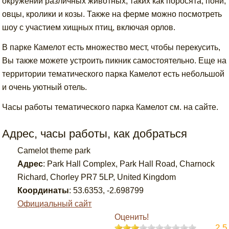
окружении различных животных, таких как поросята, пони,
овцы, кролики и козы. Также на ферме можно посмотреть
шоу с участием хищных птиц, включая орлов.
В парке Камелот есть множество мест, чтобы перекусить,
Вы также можете устроить пикник самостоятельно. Еще на
территории тематического парка Камелот есть небольшой
и очень уютный отель.
Часы работы тематического парка Камелот см. на сайте.
Адрес, часы работы, как добраться
Camelot theme park
Адрес
:
Park Hall Complex, Park Hall Road, Charnock
Richard, Chorley PR7 5LP, United Kingdom
Координаты
:
53.6353
,
-2.698799
Официальный сайт
Оценить!
2.5