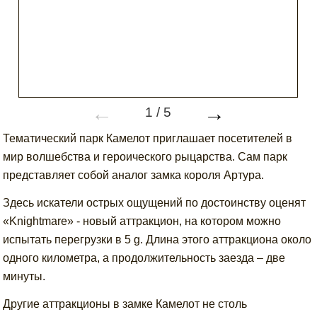
←
→
1
/
5
Тематический парк Камелот приглашает посетителей в
мир волшебства и героического рыцарства. Сам парк
представляет собой аналог замка короля Артура.
Здесь искатели острых ощущений по достоинству оценят
«Knightmare» - новый аттракцион, на котором можно
испытать перегрузки в 5 g. Длина этого аттракциона около
одного километра, а продолжительность заезда – две
минуты.
Другие аттракционы в замке Камелот не столь