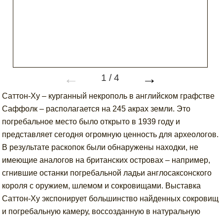
←
→
1
/
4
Саттон-Ху – курганный некрополь в английском графстве
Саффолк – располагается на 245 акрах земли. Это
погребальное место было открыто в 1939 году и
представляет сегодня огромную ценность для археологов.
В результате раскопок были обнаружены находки, не
имеющие аналогов на британских островах – например,
сгнившие останки погребальной ладьи англосаксонского
короля с оружием, шлемом и сокровищами. Выставка
Саттон-Ху экспонирует большинство найденных сокровищ
и погребальную камеру, воссозданную в натуральную