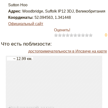
Sutton Hoo
Адрес
:
Woodbridge, Suffolk IP12 3DJ, Великобритания
Координаты
:
52.094563
,
1.341448
Официальный сайт
Оценить!
0
Что есть поблизости:
достопримечательности в Ипсвиче на карте
~ 12.99 км.
Орфордский замок